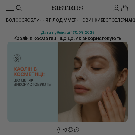
ВОЛОССЯ
ОБЛИЧЧЯ
ТІЛО
ДІМ
МЕРЧ
НОВИНКИ
БЕСТСЕЛЕРИ
АК
Дата публікації 30.09.2025
Каолін в косметиці: що це, як використовують