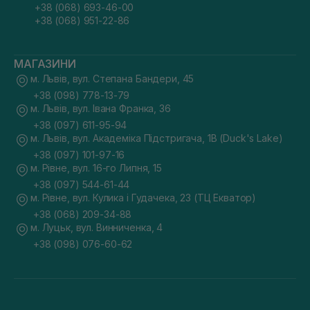
+38 (068) 693-46-00
+38 (068) 951-22-86
МАГАЗИНИ
м. Львів, вул. Степана Бандери, 45
+38 (098) 778-13-79
м. Львів, вул. Івана Франка, 36
+38 (097) 611-95-94
м. Львів, вул. Академіка Підстригача, 1В (Duck's Lake)
+38 (097) 101-97-16
м. Рівне, вул. 16-го Липня, 15
+38 (097) 544-61-44
м. Рівне, вул. Кулика і Гудачека, 23 (ТЦ Екватор)
+38 (068) 209-34-88
м. Луцьк, вул. Винниченка, 4
+38 (098) 076-60-62