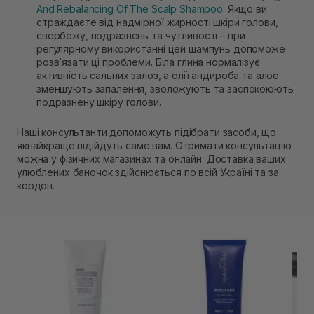
And Rebalancing Of The Scalp Shampoo
. Якщо ви
страждаєте від надмірної жирності шкіри голови,
свербежу, подразнень та чутливості – при
регулярному використанні цей шампунь допоможе
розв’язати ці проблеми. Біла глина нормалізує
активність сальних залоз, а олії андироба та алое
зменшують запалення, зволожують та заспокоюють
подразнену шкіру голови.
Наші консультанти допоможуть підібрати засоби, що
якнайкраще підійдуть саме вам. Отримати консультацію
можна у фізичних магазинах та онлайн. Доставка ваших
улюблених баночок здійснюється по всій Україні та за
кордон.