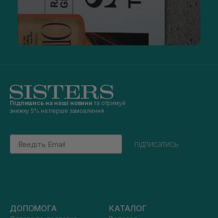
Підпишись на наші новини
та отримуй
знижку 5% на перше замовлення
Email
підписатись
ДОПОМОГА
КАТАЛОГ