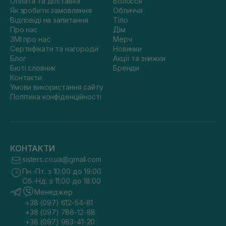
Оплата та доставка
Волосся
Як зробити замовлення
Обличчя
Відповіді на запитання
Тіло
Про нас
Дім
ЗМІ про нас
Мерч
Сертифікати та нагороди
Новинки
Блог
Акції та знижки
Бюті словник
Бренди
Контакти
Умови використання сайту
Політика конфіденційності
КОНТАКТИ
sisters.co.ua@gmail.com
Пн.-Пт. з 10:00 до 19:00
Сб.-Нд. з 11:00 до 18:00
Менеджер
+38 (097) 612-54-81
+38 (097) 788-12-88
+38 (097) 983-41-20