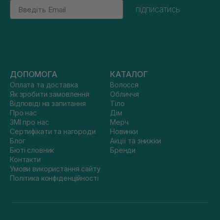
Email
підписатись
ДОПОМОГА
КАТАЛОГ
Оплата та доставка
Волосся
Як зробити замовлення
Обличчя
Відповіді на запитання
Тіло
Про нас
Дім
ЗМІ про нас
Мерч
Сертифікати та нагороди
Новинки
Блог
Акції та знижки
Бюті словник
Бренди
Контакти
Умови використання сайту
Політика конфіденційності