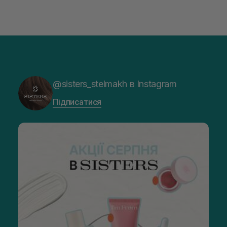
@sisters_stelmakh в Instagram
Підписатися