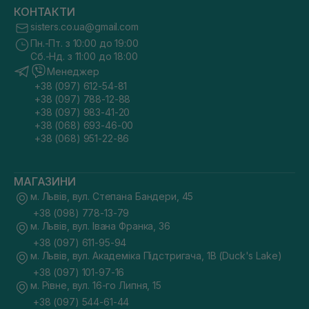
КОНТАКТИ
sisters.co.ua@gmail.com
Пн.-Пт. з 10:00 до 19:00
Сб.-Нд. з 11:00 до 18:00
Менеджер
+38 (097) 612-54-81
+38 (097) 788-12-88
+38 (097) 983-41-20
+38 (068) 693-46-00
+38 (068) 951-22-86
МАГАЗИНИ
м. Львів, вул. Степана Бандери, 45
+38 (098) 778-13-79
м. Львів, вул. Івана Франка, 36
+38 (097) 611-95-94
м. Львів, вул. Академіка Підстригача, 1В (Duck's Lake)
+38 (097) 101-97-16
м. Рівне, вул. 16-го Липня, 15
+38 (097) 544-61-44