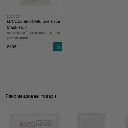
EL’CODE
EL’CODE Bio-Cellulose Face
Mask 1 шт
Антивікова біоцелюлозна маска
для обличчя
650₴
Рекомендовані товари