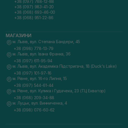
+38 (097) 788-12-88
+38 (097) 983-41-20
+38 (068) 693-46-00
+38 (068) 951-22-86
МАГАЗИНИ
м. Львів, вул. Степана Бандери, 45
+38 (098) 778-13-79
м. Львів, вул. Івана Франка, 36
+38 (097) 611-95-94
м. Львів, вул. Академіка Підстригача, 1В (Duck's Lake)
+38 (097) 101-97-16
м. Рівне, вул. 16-го Липня, 15
+38 (097) 544-61-44
м. Рівне, вул. Кулика і Гудачека, 23 (ТЦ Екватор)
+38 (068) 209-34-88
м. Луцьк, вул. Винниченка, 4
+38 (098) 076-60-62