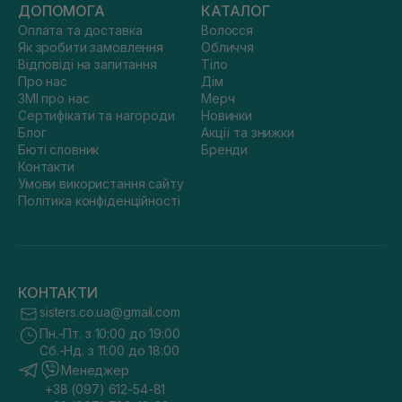
ДОПОМОГА
КАТАЛОГ
Оплата та доставка
Волосся
Як зробити замовлення
Обличчя
Відповіді на запитання
Тіло
Про нас
Дім
ЗМІ про нас
Мерч
Сертифікати та нагороди
Новинки
Блог
Акції та знижки
Бюті словник
Бренди
Контакти
Умови використання сайту
Політика конфіденційності
КОНТАКТИ
sisters.co.ua@gmail.com
Пн.-Пт. з 10:00 до 19:00
Сб.-Нд. з 11:00 до 18:00
Менеджер
+38 (097) 612-54-81