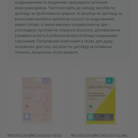
подразненням та лущенням, прискорити загоєння
мікроушкоджень. Часто входить до складу засобів по
догляду за проблемною шкірою. В засобах по догляду за
волоссям пантенол запобігає сухості та подразнення
шкіри голови, а також виконує кондиціонуючу дію -
розгладжує лусочки на поверхні волосся, допомагаючи
утримати вологу й роблячи волосся більш гладеньким і
слухняним. Популярний компонент в гелях для душу,
лосьйонах для тіла, засобах по догляду за інтимною
гігієною, лосьйонах після засмаги.
PATCHOLOGY
|
PATCHOLOGY ROSE
PATCHOLOGY
|
PATCHOLOGY ILLUMINATE