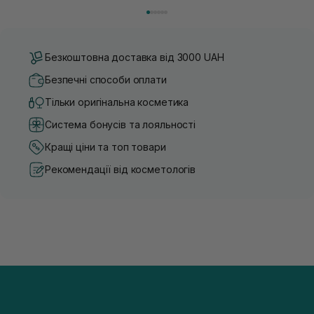
засобу для себе стає справжнім викликом. 2025 р...
завдяки великій кількості ко
Безкоштовна доставка від 3000 UAH
Безпечні способи оплати
Тільки оригінальна косметика
Система бонусів та лояльності
Кращі ціни та топ товари
Рекомендації від косметологів