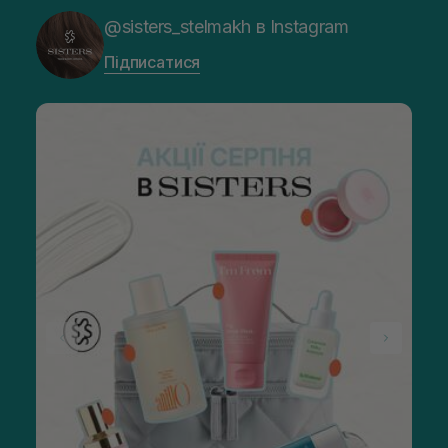
@sisters_stelmakh в Instagram
Підписатися