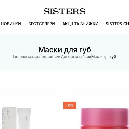
НОВИНКИ
БЕСТСЕЛЕРИ
АКЦІЇ ТА ЗНИЖКИ
SISTERS CH
Маски для губ
|
|
Інтернет магазин косметики
Догляд за губами
Маски для губ
-10%