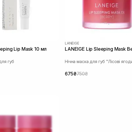
LANEIGE
eping Lip Mask 10 мл
LANEIGE Lip Sleeping Mask Be
для губ
Нічна маска для губ "Лісові ягод
675₴
750₴