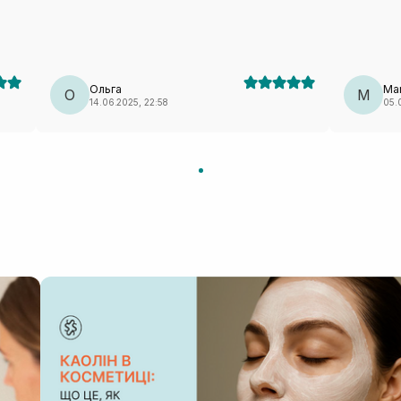
Ольга
Mar
О
M
14.06.2025, 22:58
05.