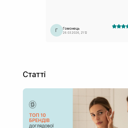
Гомонець
Г
26.03.2026, 21:12
Статті