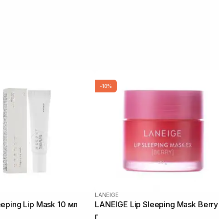
-10%
LANEIGE
eping Lip Mask 10 мл
LANEIGE Lip Sleeping Mask Berry
г