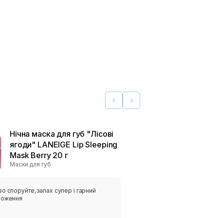
Нічна маска для губ "Лісові
ягоди" LANEIGE Lip Sleeping
Mask Berry 20 г
Маски для губ
о споруйте, запах супер і гарний
ложення