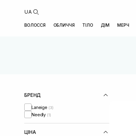
UA
ВОЛОССЯ
ОБЛИЧЧЯ
ТІЛО
ДІМ
МЕРЧ
БРЕНД
Laneige
(3)
Needly
(1)
ЦІНА