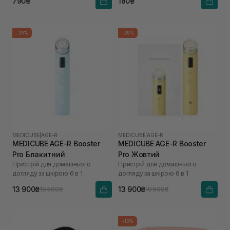
790₴
180₴
-29%
-29%
MEDICUBE
|
AGE-R
MEDICUBE
|
AGE-R
MEDICUBE AGE-R Booster
MEDICUBE AGE-R Booster
Pro Блакитний
Pro Жовтий
Пристрій для домашнього
Пристрій для домашнього
догляду за шкірою 6 в 1
догляду за шкірою 6 в 1
13 900₴
13 900₴
19 500₴
19 500₴
-15%