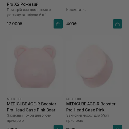
Pro X2 Рожевий
Пристрій для домашнього
Косметичка
догляду за шкірою 6 в 1
17 900₴
400₴
MEDICUBE
MEDICUBE
MEDICUBE AGE-R Booster
MEDICUBE AGE-R Booster
Pro Head Case Pink Bear
Pro Head Case Pink
Захисний чохол для бʼюті-
Захисний чохол для бʼюті
пристрою
пристрою