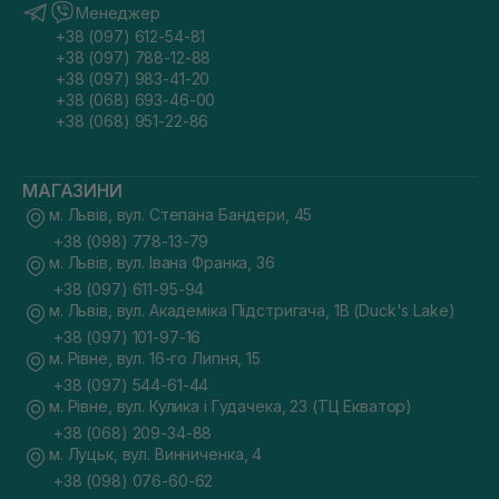
Менеджер
+38 (097) 612-54-81
+38 (097) 788-12-88
+38 (097) 983-41-20
+38 (068) 693-46-00
+38 (068) 951-22-86
МАГАЗИНИ
м. Львів, вул. Степана Бандери, 45
+38 (098) 778-13-79
м. Львів, вул. Івана Франка, 36
+38 (097) 611-95-94
м. Львів, вул. Академіка Підстригача, 1В (Duck's Lake)
+38 (097) 101-97-16
м. Рівне, вул. 16-го Липня, 15
+38 (097) 544-61-44
м. Рівне, вул. Кулика і Гудачека, 23 (ТЦ Екватор)
+38 (068) 209-34-88
м. Луцьк, вул. Винниченка, 4
+38 (098) 076-60-62