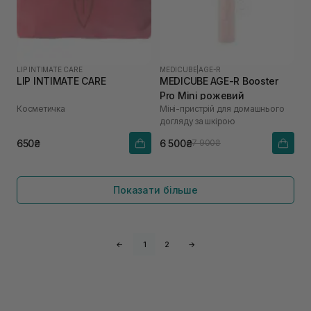
LIP INTIMATE CARE
MEDICUBE
|
AGE-R
LIP INTIMATE CARE
MEDICUBE AGE-R Booster
Pro Mini рожевий
Косметичка
Міні-пристрій для домашнього
догляду за шкірою
650₴
6 500₴
7 900₴
Показати більше
←
1
2
→