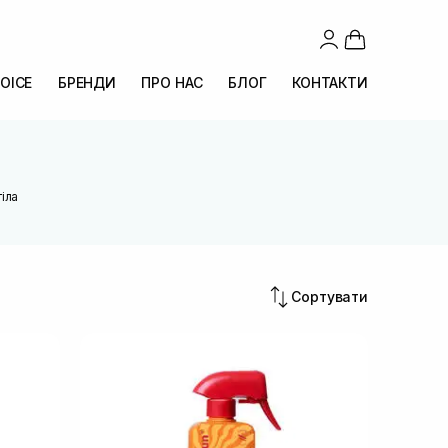
OICE
БРЕНДИ
ПРО НАС
БЛОГ
КОНТАКТИ
тіла
Сортувати