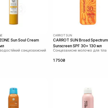
NE
CARROT SUN
ONE Sun Soul Cream
CARROT SUN Broad Spectrum
мл
Sunscreen SPF 30+ 130 мл
 водостійкий сонцезахисний
Сонцезахисне молочко для тіла
1 750₴