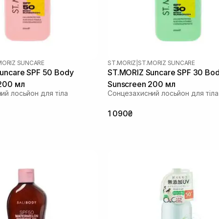
MORIZ SUNCARE
ST.MORIZ
|
ST.MORIZ SUNCARE
uncare SPF 50 Body
ST.MORIZ Suncare SPF 30 Bo
200 мл
Sunscreen 200 мл
ий лосьйон для тіла
Сонцезахисний лосьйон для тіла
1 090₴