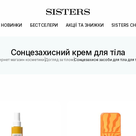
НОВИНКИ
БЕСТСЕЛЕРИ
АКЦІЇ ТА ЗНИЖКИ
SISTERS CH
Сонцезахисний крем для тіла
|
|
тернет магазин косметики
Догляд за тілом
Сонцезахисні засоби для тіла для 