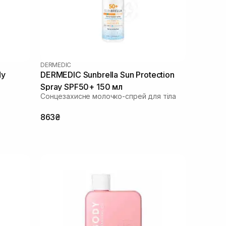
DERMEDIC
dy
DERMEDIC Sunbrella Sun Protection
Spray SPF50+ 150 мл
Сонцезахисне молочко-спрей для тіла
863₴