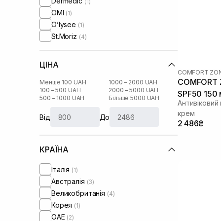
Dermedic
(1)
OMI
(1)
O’lysee
(1)
St.Moriz
(4)
ЦІНА
COMFORT ZO
COMFORT Z
Менше 100 UAH
1000 – 2000 UAH
100 – 500 UAH
2000 – 5000 UAH
SPF50 150 
500 – 1000 UAH
Більше 5000 UAH
Антивіковий
крем
Від
До
2 486₴
КРАЇНА
Італія
(1)
Австралія
(3)
Великобританія
(4)
Корея
(1)
ОАЕ
(2)