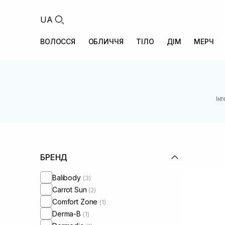
UA
ВОЛОССЯ
ОБЛИЧЧЯ
ТІЛО
ДІМ
МЕРЧ
Ін
БРЕНД
Balibody
(3)
Carrot Sun
(2)
Comfort Zone
(1)
Derma-B
(1)