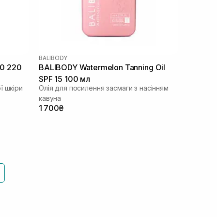
BALIBODY
50 220
BALIBODY Watermelon Tanning Oil
SPF 15 100 мл
ї шкіри
Олія для посилення засмаги з насінням
кавуна
1 700₴