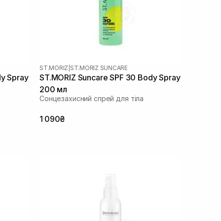
ST.MORIZ
|
ST.MORIZ SUNCARE
y Spray
ST.MORIZ Suncare SPF 30 Body Spray
200 мл
Сонцезахисний спрей для тіла
1 090₴