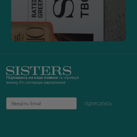
Підпишись на наші новини
та отримуй
знижку 5% на перше замовлення
Email
підписатись