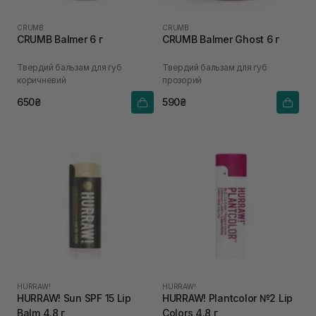
CRUMB
CRUMB
CRUMB Balmer 6 г
CRUMB Balmer Ghost 6 г
Твердий бальзам для губ
Твердий бальзам для губ
коричневий
прозорий
650₴
590₴
HURRAW!
HURRAW!
HURRAW! Sun SPF 15 Lip
HURRAW! Plantcolor №2 Lip
Balm 4.8 г
Colors 4.8 г