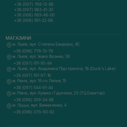
+38 (097) 788-12-88
+38 (097) 983-41-20
+38 (068) 693-46-00
+38 (068) 951-22-86
МАГАЗИНИ
м. Львів, вул. Степана Бандери, 45
+38 (098) 778-13-79
м. Львів, вул. Івана Франка, 36
+38 (097) 611-95-94
м. Львів, вул. Академіка Підстригача, 1В (Duck's Lake)
+38 (097) 101-97-16
м. Рівне, вул. 16-го Липня, 15
+38 (097) 544-61-44
м. Рівне, вул. Кулика і Гудачека, 23 (ТЦ Екватор)
+38 (068) 209-34-88
м. Луцьк, вул. Винниченка, 4
+38 (098) 076-60-62