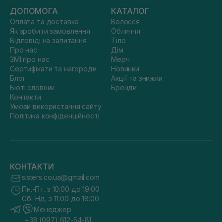
ДОПОМОГА
КАТАЛОГ
Оплата та доставка
Волосся
Як зробити замовлення
Обличчя
Відповіді на запитання
Тіло
Про нас
Дім
ЗМІ про нас
Мерч
Сертифікати та нагороди
Новинки
Блог
Акції та знижки
Бюті словник
Бренди
Контакти
Умови використання сайту
Політика конфіденційності
КОНТАКТИ
sisters.co.ua@gmail.com
Пн.-Пт. з 10:00 до 19:00
Сб.-Нд. з 11:00 до 18:00
Менеджер
+38 (097) 612-54-81