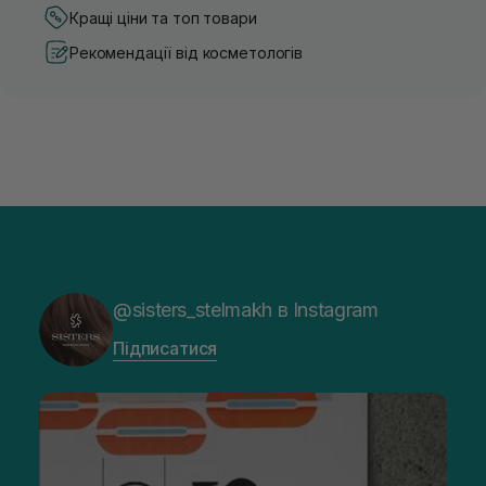
Кращі ціни та топ товари
Рекомендації від косметологів
@sisters_stelmakh в Instagram
Підписатися