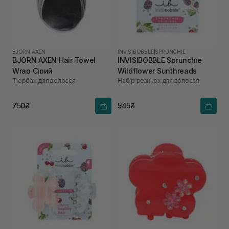
BJORN AXEN
INVISIBOBBLE
|
SPRUNCHIE
BJORN AXEN Hair Towel
INVISIBOBBLE Sprunchie
Wrap Сірий
Wildflower Sunthreads
Тюрбан для волосся
Набір резинок для волосся
750₴
545₴