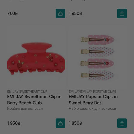
700₴
1 950₴
EMI JAY
|
SWEETHEART CLIP
EMI JAY
|
EMI JAY POPSTAR CLIPS
EMI JAY Sweetheart Clip in
EMI JAY Popstar Clips in
Berry Beach Club
Sweet Berry Dot
Крабик для волосся
Набір заколок для волосся
1 950₴
1 850₴