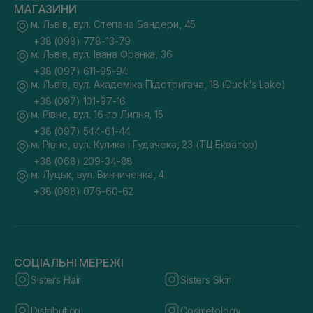
МАГАЗИНИ
м. Львів, вул. Степана Бандери, 45
+38 (098) 778-13-79
м. Львів, вул. Івана Франка, 36
+38 (097) 611-95-94
м. Львів, вул. Академіка Підстригача, 1В (Duck's Lake)
+38 (097) 101-97-16
м. Рівне, вул. 16-го Липня, 15
+38 (097) 544-61-44
м. Рівне, вул. Кулика і Гудачека, 23 (ТЦ Екватор)
+38 (068) 209-34-88
м. Луцьк, вул. Винниченка, 4
+38 (098) 076-60-62
СОЦІАЛЬНІ МЕРЕЖІ
Sisters Hair
Sisters Skin
Distribution
Cosmetology