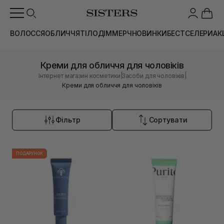
ВОЛОССЯ
ОБЛИЧЧЯ
ТІЛО
ДІМ
МЕРЧ
НОВИНКИ
БЕСТСЕЛЕРИ
АК
Креми для обличчя для чоловіків
|
|
Інтернет магазин косметики
Засоби для чоловіків
Креми для обличчя для чоловіків
Фільтр
Сортувати
ПОДАРУНОК