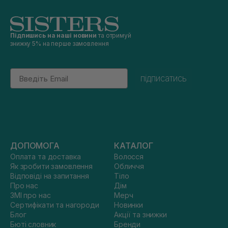
Підпишись на наші новини
та отримуй
знижку 5% на перше замовлення
Email
підписатись
ДОПОМОГА
КАТАЛОГ
Оплата та доставка
Волосся
Як зробити замовлення
Обличчя
Відповіді на запитання
Тіло
Про нас
Дім
ЗМІ про нас
Мерч
Сертифікати та нагороди
Новинки
Блог
Акції та знижки
Бюті словник
Бренди