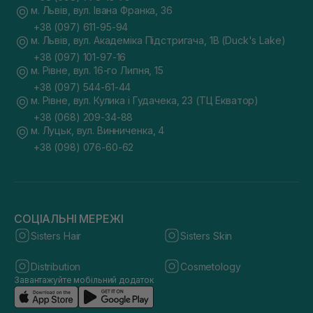
м. Львів, вул. Івана Франка, 36
+38 (097) 611-95-94
м. Львів, вул. Академіка Підстригача, 1В (Duck's Lake)
+38 (097) 101-97-16
м. Рівне, вул. 16-го Липня, 15
+38 (097) 544-61-44
м. Рівне, вул. Кулика і Гудачека, 23 (ТЦ Екватор)
+38 (068) 209-34-88
м. Луцьк, вул. Винниченка, 4
+38 (098) 076-60-62
СОЦІАЛЬНІ МЕРЕЖІ
Sisters Hair
Sisters Skin
Distribution
Cosmetology
Завантажуйте мобільний додаток