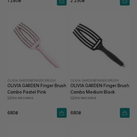
1 280₴
2 250₴
OLIVIA GARDEN
|
FINGER BRUSH
OLIVIA GARDEN
|
FINGER BRUSH
OLIVIA GARDEN Finger Brush
OLIVIA GARDEN Finger Brush
Combo Pastel Pink
Combo Medium Black
Щітка масажна
Щітка масажна
680₴
680₴