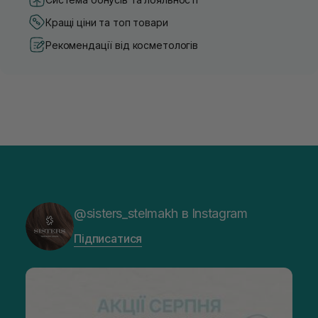
Кращі ціни та топ товари
Рекомендації від косметологів
@sisters_stelmakh в Instagram
Підписатися