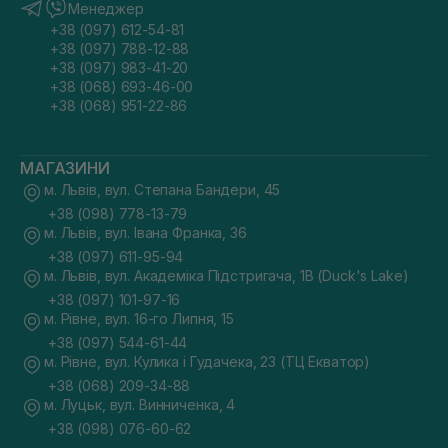
Менеджер
+38 (097) 612-54-81
+38 (097) 788-12-88
+38 (097) 983-41-20
+38 (068) 693-46-00
+38 (068) 951-22-86
МАГАЗИНИ
м. Львів, вул. Степана Бандери, 45
+38 (098) 778-13-79
м. Львів, вул. Івана Франка, 36
+38 (097) 611-95-94
м. Львів, вул. Академіка Підстригача, 1В (Duck's Lake)
+38 (097) 101-97-16
м. Рівне, вул. 16-го Липня, 15
+38 (097) 544-61-44
м. Рівне, вул. Кулика і Гудачека, 23 (ТЦ Екватор)
+38 (068) 209-34-88
м. Луцьк, вул. Винниченка, 4
+38 (098) 076-60-62