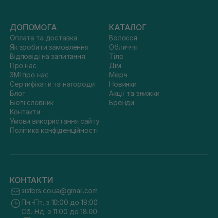
ДОПОМОГА
КАТАЛОГ
Оплата та доставка
Волосся
Як зробити замовлення
Обличчя
Відповіді на запитання
Тіло
Про нас
Дім
ЗМІ про нас
Мерч
Сертифікати та нагороди
Новинки
Блог
Акції та знижки
Бюті словник
Бренди
Контакти
Умови використання сайту
Політика конфіденційності
КОНТАКТИ
sisters.co.ua@gmail.com
Пн.-Пт. з 10:00 до 19:00
Сб.-Нд. з 11:00 до 18:00