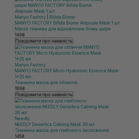
Manyo Factory
|
Bifida Biome
MANYO FACTORY Bifida Biome Ampoule Mask 1 шт
Маска тканева для відновлення біому шкіри
149₴
Повідомити про наявність
Manyo Factory
MANYO FACTORY Micro Hyaluronic Essence Mask
1*25 мл
Тканинна маска для обличчя
189₴
Повідомити про наявність
Needly
NEEDLY Desertica Calming Mask 26 мл
Тканинна маска для глибокого зволоження
145₴