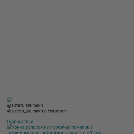
@sisters_stelmakh в Instagram
Підписатися