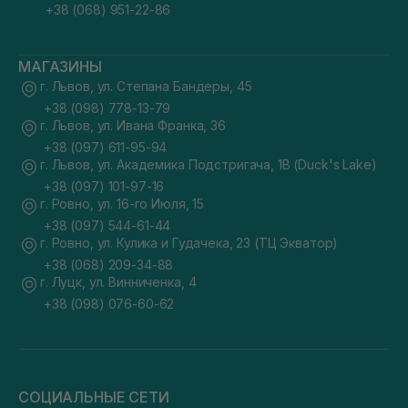
+38 (068) 951-22-86
МАГАЗИНЫ
г. Львов, ул. Степана Бандеры, 45
+38 (098) 778-13-79
г. Львов, ул. Ивана Франка, 36
+38 (097) 611-95-94
г. Львов, ул. Академика Подстригача, 1В (Duck's Lake)
+38 (097) 101-97-16
г. Ровно, ул. 16-го Июля, 15
+38 (097) 544-61-44
г. Ровно, ул. Кулика и Гудачека, 23 (ТЦ Экватор)
+38 (068) 209-34-88
г. Луцк, ул. Винниченка, 4
+38 (098) 076-60-62
СОЦИАЛЬНЫЕ СЕТИ