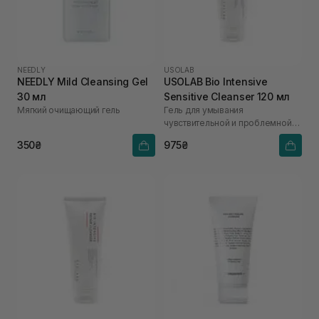
NEEDLY
USOLAB
NEEDLY Mild Cleansing Gel
USOLAB Bio Intensive
30 мл
Sensitive Cleanser 120 мл
Мягкий очищающий гель
Гель для умывания
чувствительной и проблемной
кожи
350₴
975₴