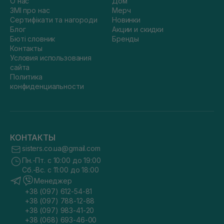
О нас
Дом
ЗМІ про нас
Мерч
Сертифікати та нагороди
Новинки
Блог
Акции и скидки
Бюті словник
Бренды
Контакты
Условия использования
сайта
Политика
конфиденциальности
КОНТАКТЫ
sisters.co.ua@gmail.com
Пн.-Пт. с 10:00 до 19:00
Сб.-Вс. с 11:00 до 18:00
Менеджер
+38 (097) 612-54-81
+38 (097) 788-12-88
+38 (097) 983-41-20
+38 (068) 693-46-00