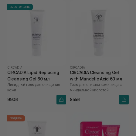
ВЫБОР ОКСАНЫ
CIRCADIA
CIRCADIA
CIRCADIA Lipid Replacing
CIRCADIA Cleansing Gel
Cleansing Gel 60 мл
with Mandelic Acid 60 мл
Липидный гель для очищения
Гель для очистки кожи лица с
кожи
миндальной кислотой
990₴
855₴
ПОДАРОК