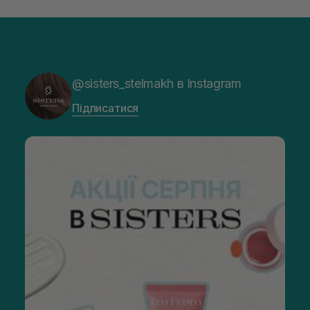
@sisters_stelmakh в Instagram
Підписатися