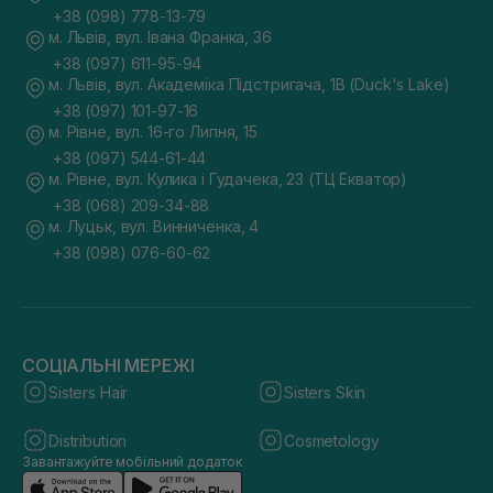
+38 (098) 778-13-79
м. Львів, вул. Івана Франка, 36
+38 (097) 611-95-94
м. Львів, вул. Академіка Підстригача, 1В (Duck's Lake)
+38 (097) 101-97-16
м. Рівне, вул. 16-го Липня, 15
+38 (097) 544-61-44
м. Рівне, вул. Кулика і Гудачека, 23 (ТЦ Екватор)
+38 (068) 209-34-88
м. Луцьк, вул. Винниченка, 4
+38 (098) 076-60-62
СОЦІАЛЬНІ МЕРЕЖІ
Sisters Hair
Sisters Skin
Distribution
Cosmetology
Завантажуйте мобільний додаток