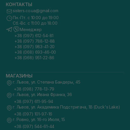
КОНТАКТЫ
sisters.co.ua@gmail.com
Пн.-Пт. с 10:00 до 19:00
Сб.-Вс. с 11:00 до 18:00
Менеджер
+38 (097) 612-54-81
+38 (097) 788-12-88
+38 (097) 983-41-20
+38 (068) 693-46-00
+38 (068) 951-22-86
МАГАЗИНЫ
г. Львов, ул. Степана Бандеры, 45
+38 (098) 778-13-79
г. Львов, ул. Ивана Франка, 36
+38 (097) 611-95-94
г. Львов, ул. Академика Подстригача, 1В (Duck's Lake)
+38 (097) 101-97-16
г. Ровно, ул. 16-го Июля, 15
+38 (097) 544-61-44