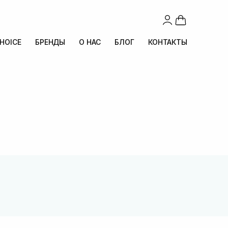
CHOICE
БРЕНДЫ
О НАС
БЛОГ
КОНТАКТЫ