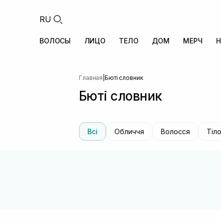
RU
ВОЛОСЫ
ЛИЦО
ТЕЛО
ДОМ
МЕРЧ
Н
Главная
|
Бюті словник
Бюті словник
Всі
Обличчя
Волосся
Тіл