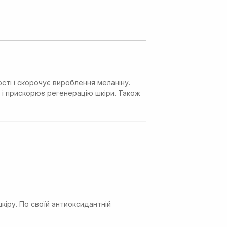
сті і скорочує вироблення меланіну.
 і прискорює регенерацію шкіри. Також
кіру. По своїй антиоксидантній