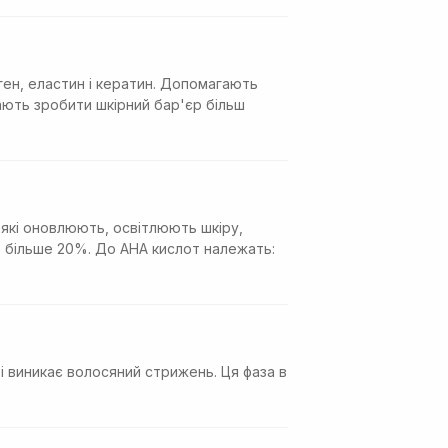
аген, еластин і кератин. Допомагають
ають зробити шкірний бар'єр більш
 які оновлюють, освітлюють шкіру,
 більше 20%. До АНА кислот належать:
 і виникає волосяний стрижень. Ця фаза в