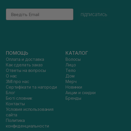
Email
підписатись
ПОМОЩЬ
КАТАЛОГ
Оплата и доставка
Волосы
Как сделать заказ
Лицо
Ответы на вопросы
Тело
О нас
Дом
ЗМІ про нас
Мерч
Сертифікати та нагороди
Новинки
Блог
Акции и скидки
Бюті словник
Бренды
Контакты
Условия использования
сайта
Политика
конфиденциальности