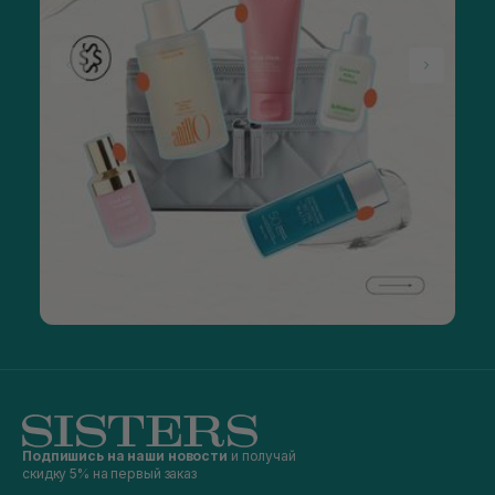
Подпишись на наши новости
и получай
скидку 5% на первый заказ