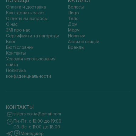
ПОМОЩЬ
КАТАЛОГ
Оплата и доставка
Волосы
Как сделать заказ
Лицо
Ответы на вопросы
Тело
О нас
Дом
ЗМІ про нас
Мерч
Сертифікати та нагороди
Новинки
Блог
Акции и скидки
Бюті словник
Бренды
Контакты
Условия использования
сайта
Политика
конфиденциальности
КОНТАКТЫ
sisters.co.ua@gmail.com
Пн.-Пт. с 10:00 до 19:00
Сб.-Вс. с 11:00 до 18:00
Менеджер