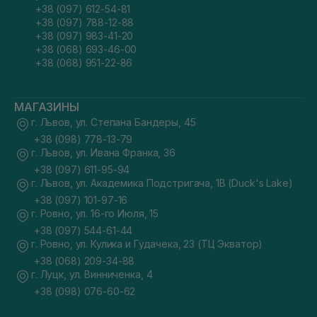
+38 (097) 612-54-81
+38 (097) 788-12-88
+38 (097) 983-41-20
+38 (068) 693-46-00
+38 (068) 951-22-86
МАГАЗИНЫ
г. Львов, ул. Степана Бандеры, 45
+38 (098) 778-13-79
г. Львов, ул. Ивана Франка, 36
+38 (097) 611-95-94
г. Львов, ул. Академика Подстригача, 1В (Duck's Lake)
+38 (097) 101-97-16
г. Ровно, ул. 16-го Июля, 15
+38 (097) 544-61-44
г. Ровно, ул. Кулика и Гудачека, 23 (ТЦ Экватор)
+38 (068) 209-34-88
г. Луцк, ул. Винниченка, 4
+38 (098) 076-60-62