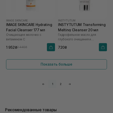
IMAGE SKINCARE
INSTYTUTUM
IMAGE SKINCARE Hydrating
INSTYTUTUM Transforming
Facial Cleanser 177 мл
Melting Cleanser 20 мл
Очищающее молочко с
Гидрофильное масло для
витамином C
глубокого очищения и
увлажнения
1 952₴
720₴
2 440₴
Показать больше
←
1
2
→
Рекомендованные товары