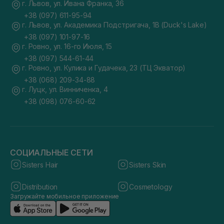
г. Львов, ул. Ивана Франка, 36
+38 (097) 611-95-94
г. Львов, ул. Академика Подстригача, 1В (Duck's Lake)
+38 (097) 101-97-16
г. Ровно, ул. 16-го Июля, 15
+38 (097) 544-61-44
г. Ровно, ул. Кулика и Гудачека, 23 (ТЦ Экватор)
+38 (068) 209-34-88
г. Луцк, ул. Винниченка, 4
+38 (098) 076-60-62
СОЦИАЛЬНЫЕ СЕТИ
Sisters Hair
Sisters Skin
Distribution
Cosmetology
Загружайте мобильное приложение