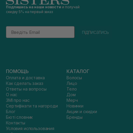
Подпишись на наши новости
и получай
скидку 5% на первый заказ
Email
підписатись
ПОМОЩЬ
КАТАЛОГ
Оплата и доставка
Волосы
Как сделать заказ
Лицо
Ответы на вопросы
Тело
О нас
Дом
ЗМІ про нас
Мерч
Сертифікати та нагороди
Новинки
Блог
Акции и скидки
Бюті словник
Бренды
Контакты
Условия использования