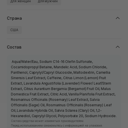
для женщин
для мужчин
Страна
США
Состав
Aqua/Water/Eau, Sodium C14-16 Olefin Sulfonate,
Cocamidopropyl Betaine, Mandelic Acid, Sodium Chloride,
Panthenol, Caprylyl/Capryl Glucoside, Maltodextrin, Camellia
Sinensis Leaf Extract, Caffeine, Citrus Limon (Lemon) Fruit
Extract, Lavandula Angustifolia (Lavender) Flower/ Leaf/Stem
Extract, Citrus Aurantium Bergamia (Bergamot) Fruit Oil, Malus
Domestica Fruit Extract, Citric Acid, Vanilla Planifolia Fruit Extract,
Rosmarinus Officinalis (Rosemary) Leaf Extract, Salvia
Officinalis (Sage) Oil, Rosmarinus Officinalis (Rosemary) Leaf
Oil, Lavandula Hybrida Oil, Salvia Sclarea (Clary) Oil, 1,2-
Hexanediol, Caprylyl Glycol, Polysorbate 20, Sodium Hydroxide.
Состав средства может изменяться производителем.
Перед использованием ознакомьтесь с информацией на упаковке.