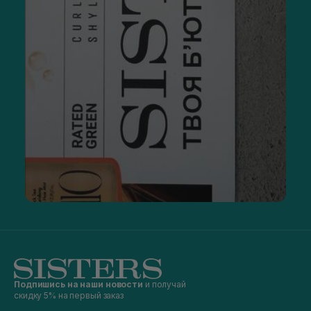
Подпишись на наши новости
и получай
скидку 5% на первый заказ