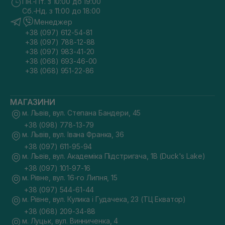
Пн.-Пт. з 10:00 до 19:00
Сб.-Нд. з 11:00 до 18:00
Менеджер
+38 (097) 612-54-81
+38 (097) 788-12-88
+38 (097) 983-41-20
+38 (068) 693-46-00
+38 (068) 951-22-86
МАГАЗИНИ
м. Львів, вул. Степана Бандери, 45
+38 (098) 778-13-79
м. Львів, вул. Івана Франка, 36
+38 (097) 611-95-94
м. Львів, вул. Академіка Підстригача, 1В (Duck's Lake)
+38 (097) 101-97-16
м. Рівне, вул. 16-го Липня, 15
+38 (097) 544-61-44
м. Рівне, вул. Кулика і Гудачека, 23 (ТЦ Екватор)
+38 (068) 209-34-88
м. Луцьк, вул. Винниченка, 4