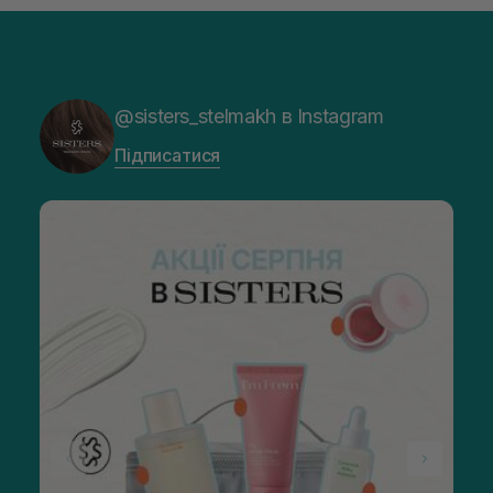
@sisters_stelmakh в Instagram
Підписатися