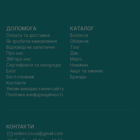
ДОПОМОГА
КАТАЛОГ
Оплата та доставка
Волосся
Як зробити замовлення
Обличчя
Відповіді на запитання
Тіло
Про нас
Дім
ЗМІ про нас
Мерч
Сертифікати та нагороди
Новинки
Блог
Акції та знижки
Бюті словник
Бренди
Контакти
Умови використання сайту
Політика конфіденційності
КОНТАКТИ
sisters.co.ua@gmail.com