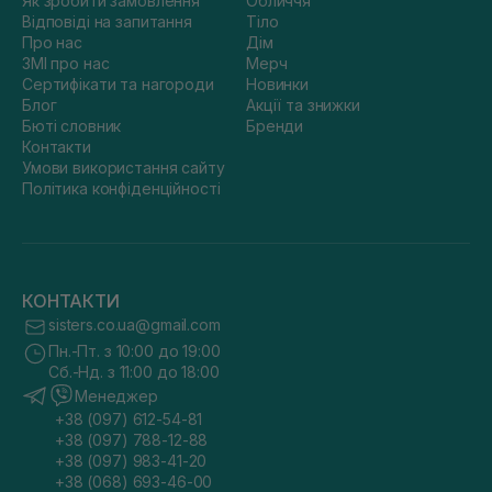
Як зробити замовлення
Обличчя
Відповіді на запитання
Тіло
Про нас
Дім
ЗМІ про нас
Мерч
Сертифікати та нагороди
Новинки
Блог
Акції та знижки
Бюті словник
Бренди
Контакти
Умови використання сайту
Політика конфіденційності
КОНТАКТИ
sisters.co.ua@gmail.com
Пн.-Пт. з 10:00 до 19:00
Сб.-Нд. з 11:00 до 18:00
Менеджер
+38 (097) 612-54-81
+38 (097) 788-12-88
+38 (097) 983-41-20
+38 (068) 693-46-00