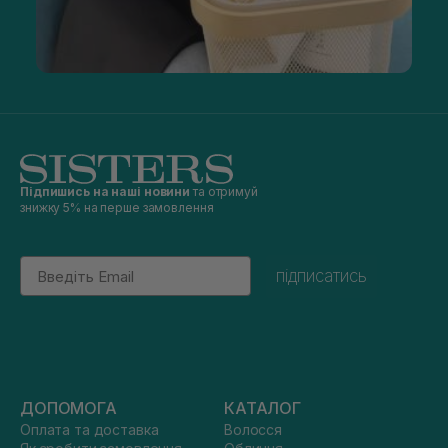
Підпишись на наші новини
та отримуй
знижку 5% на перше замовлення
Email
підписатись
ДОПОМОГА
КАТАЛОГ
Оплата та доставка
Волосся