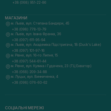
+38 (068) 951-22-86
МАГАЗИНИ
м. Львів, вул. Степана Бандери, 45
+38 (098) 778-13-79
м. Львів, вул. Івана Франка, 36
+38 (097) 611-95-94
м. Львів, вул. Академіка Підстригача, 1В (Duck's Lake)
+38 (097) 101-97-16
м. Рівне, вул. 16-го Липня, 15
+38 (097) 544-61-44
м. Рівне, вул. Кулика і Гудачека, 23 (ТЦ Екватор)
+38 (068) 209-34-88
м. Луцьк, вул. Винниченка, 4
+38 (098) 076-60-62
СОЦІАЛЬНІ МЕРЕЖІ