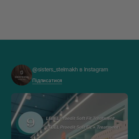
@sisters_stelmakh в Instagram
Підписатися