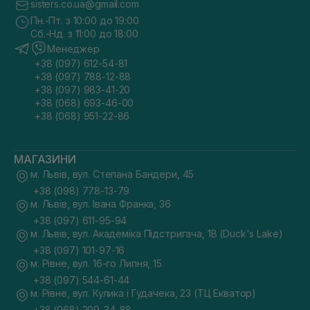
sisters.co.ua@gmail.com
Пн.-Пт. з 10:00 до 19:00
Сб.-Нд. з 11:00 до 18:00
Менеджер
+38 (097) 612-54-81
+38 (097) 788-12-88
+38 (097) 983-41-20
+38 (068) 693-46-00
+38 (068) 951-22-86
МАГАЗИНИ
м. Львів, вул. Степана Бандери, 45
+38 (098) 778-13-79
м. Львів, вул. Івана Франка, 36
+38 (097) 611-95-94
м. Львів, вул. Академіка Підстригача, 1В (Duck's Lake)
+38 (097) 101-97-16
м. Рівне, вул. 16-го Липня, 15
+38 (097) 544-61-44
м. Рівне, вул. Кулика і Гудачека, 23 (ТЦ Екватор)
+38 (068) 209-34-88