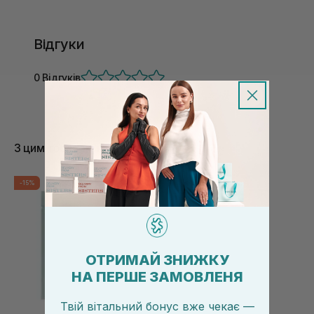
Відгуки
0 Відгуків
З цим товаром купують
-15%
ОТРИМАЙ ЗНИЖКУ
НА ПЕРШЕ ЗАМОВЛЕНЯ
Твій вітальний бонус вже чекає —