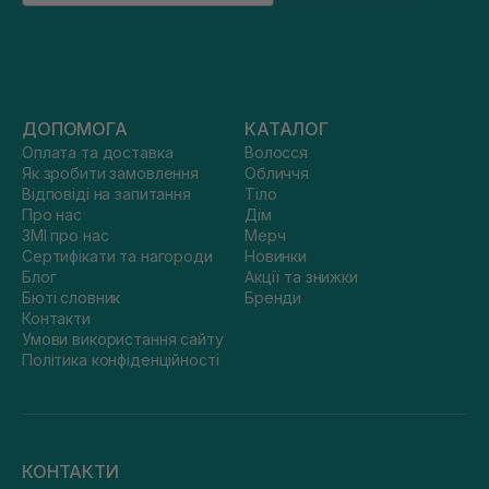
ДОПОМОГА
КАТАЛОГ
Оплата та доставка
Волосся
Як зробити замовлення
Обличчя
Відповіді на запитання
Тіло
Про нас
Дім
ЗМІ про нас
Мерч
Сертифікати та нагороди
Новинки
Блог
Акції та знижки
Бюті словник
Бренди
Контакти
Умови використання сайту
Політика конфіденційності
КОНТАКТИ