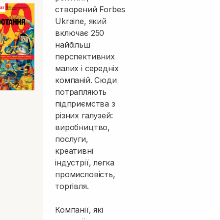
створений Forbes
Ukraine, який
включає 250
найбільш
перспективних
малих і середніх
компаній. Сюди
потрапляють
підприємства з
різних галузей:
виробництво,
послуги,
креативні
індустрії, легка
промисловість,
торгівля.
Компанії, які