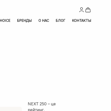
CHOICE
БРЕНДЫ
О НАС
БЛОГ
КОНТАКТЫ
NEXT 250 – це
рейтинг,