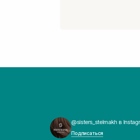
@sisters_stelmakh в Instag
Подписаться