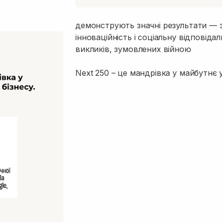
демонструють значні результати — з
інноваційність і соціальну відповідал
викликів, зумовлених війною
Next 250 – це мандрівка у майбутнє у