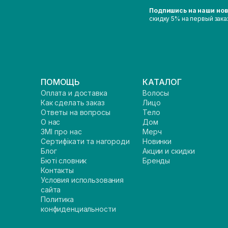
Подпишись на наши но
скидку 5% на первый зака
ПОМОЩЬ
КАТАЛОГ
Оплата и доставка
Волосы
Как сделать заказ
Лицо
Ответы на вопросы
Тело
О нас
Дом
ЗМІ про нас
Мерч
Сертифікати та нагороди
Новинки
Блог
Акции и скидки
Бюті словник
Бренды
Контакты
Условия использования
сайта
Политика
конфиденциальности