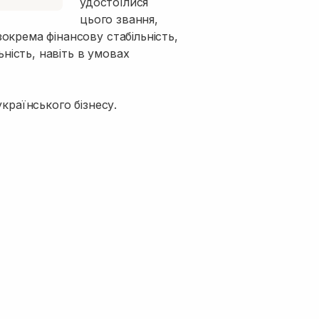
удостоїлися
цього звання,
окрема фінансову стабільність,
ьність, навіть в умовах
країнського бізнесу.