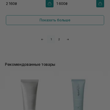
2 160₴
1 600₴
Показать больше
←
1
2
→
Рекомендованные товары