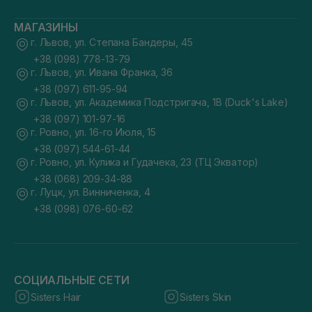
МАГАЗИНЫ
г. Львов, ул. Степана Бандеры, 45
+38 (098) 778-13-79
г. Львов, ул. Ивана Франка, 36
+38 (097) 611-95-94
г. Львов, ул. Академика Подстригача, 1В (Duck's Lake)
+38 (097) 101-97-16
г. Ровно, ул. 16-го Июля, 15
+38 (097) 544-61-44
г. Ровно, ул. Кулика и Гудачека, 23 (ТЦ Экватор)
+38 (068) 209-34-88
г. Луцк, ул. Винниченка, 4
+38 (098) 076-60-62
СОЦИАЛЬНЫЕ СЕТИ
Sisters Hair
Sisters Skin