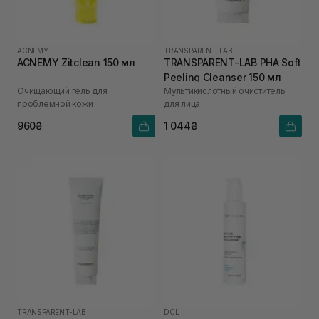
ACNEMY
TRANSPARENT-LAB
ACNEMY Zitclean 150 мл
TRANSPARENT-LAB PHA Soft
Peeling Cleanser 150 мл
Очищающий гель для
Мультикислотный очиститель
проблемной кожи
для лица
960₴
1 044₴
TRANSPARENT-LAB
DCL