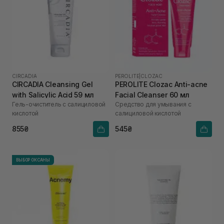
CIRCADIA
PEROLITE
|
CLOZAC
CIRCADIA Cleansing Gel
PEROLITE Clozac Anti-acne
with Salicylic Acid 59 мл
Facial Cleanser 60 мл
Гель-очиститель с салициловой
Средство для умывания с
кислотой
салициловой кислотой
855₴
545₴
ВЫБОР ОКСАНЫ