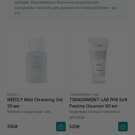
цятками. Максимально безпечна концентрація
саліцилової кислоти для домашнього використання – до
2%.
NEEDLY
TRANSPARENT-LAB
NEEDLY Mild Cleansing Gel
TRANSPARENT-LAB PHA Soft
30 мл
Peeling Cleanser 60 мл
Мягкий очищающий гель
Мультикислотный очиститель
для лица
350₴
529₴