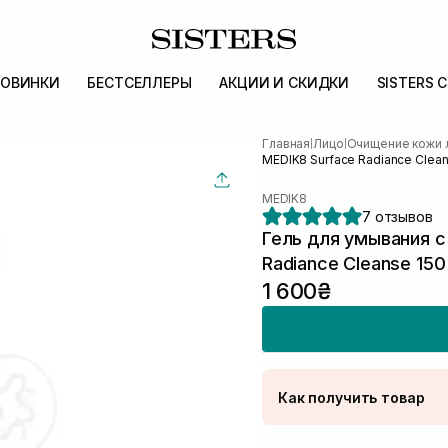
ОВИНКИ
БЕСТСЕЛЛЕРЫ
АКЦИИ И СКИДКИ
SISTERS 
Главная
Лицо
Очищение кожи 
|
|
MEDIK8 Surface Radiance Clean
MEDIK8
7 отзывов
Гель для умывания с
Radiance Cleanse 150
1 600₴
Как получить товар
Доставка Новой Поч