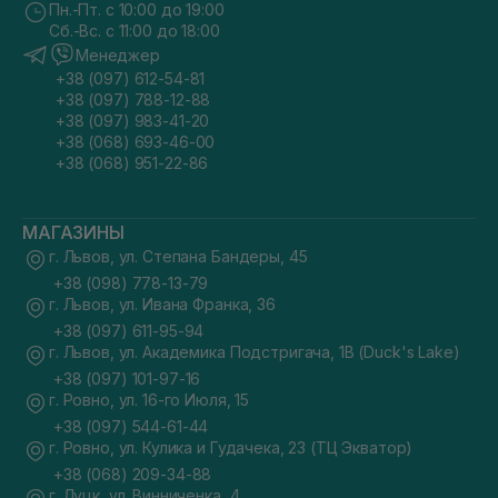
Пн.-Пт. с 10:00 до 19:00
Сб.-Вс. с 11:00 до 18:00
Менеджер
+38 (097) 612-54-81
+38 (097) 788-12-88
+38 (097) 983-41-20
+38 (068) 693-46-00
+38 (068) 951-22-86
МАГАЗИНЫ
г. Львов, ул. Степана Бандеры, 45
+38 (098) 778-13-79
г. Львов, ул. Ивана Франка, 36
+38 (097) 611-95-94
г. Львов, ул. Академика Подстригача, 1В (Duck's Lake)
+38 (097) 101-97-16
г. Ровно, ул. 16-го Июля, 15
+38 (097) 544-61-44
г. Ровно, ул. Кулика и Гудачека, 23 (ТЦ Экватор)
+38 (068) 209-34-88
г. Луцк, ул. Винниченка, 4