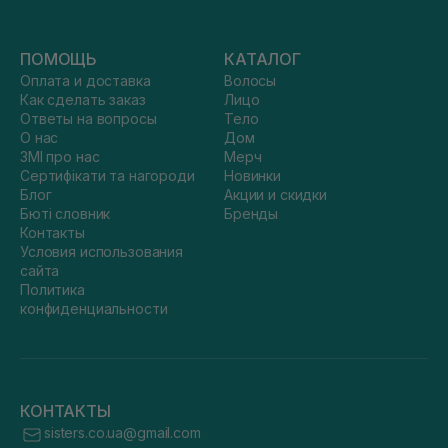
ПОМОЩЬ
КАТАЛОГ
Оплата и доставка
Волосы
Как сделать заказ
Лицо
Ответы на вопросы
Тело
О нас
Дом
ЗМІ про нас
Мерч
Сертифікати та нагороди
Новинки
Блог
Акции и скидки
Бюті словник
Бренды
Контакты
Условия использования
сайта
Политика
конфиденциальности
КОНТАКТЫ
sisters.co.ua@gmail.com