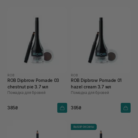
ROB
ROB
ROB Dipbrow Pomade 03
ROB Dipbrow Pomade 01
chestnut pie 3.7 мл
hazel cream 3.7 мл
Помадка для бровей
Помадка для бровей
385₴
395₴
ВЫБОР ОКСАНЫ