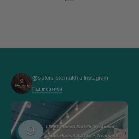
@sisters_stelmakh в Instagram
Підписатися