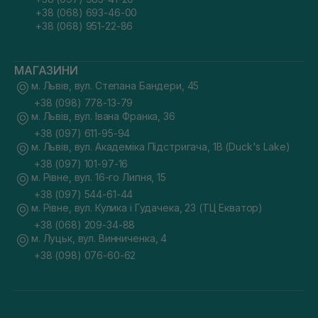
+38 (068) 693-46-00
+38 (068) 951-22-86
МАГАЗИНИ
м. Львів, вул. Степана Бандери, 45
+38 (098) 778-13-79
м. Львів, вул. Івана Франка, 36
+38 (097) 611-95-94
м. Львів, вул. Академіка Підстригача, 1В (Duck's Lake)
+38 (097) 101-97-16
м. Рівне, вул. 16-го Липня, 15
+38 (097) 544-61-44
м. Рівне, вул. Кулика і Гудачека, 23 (ТЦ Екватор)
+38 (068) 209-34-88
м. Луцьк, вул. Винниченка, 4
+38 (098) 076-60-62