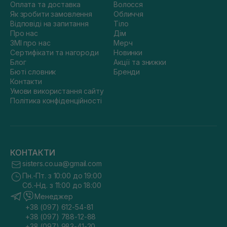
Оплата та доставка
Волосся
Як зробити замовлення
Обличчя
Відповіді на запитання
Тіло
Про нас
Дім
ЗМІ про нас
Мерч
Сертифікати та нагороди
Новинки
Блог
Акції та знижки
Бюті словник
Бренди
Контакти
Умови використання сайту
Політика конфіденційності
КОНТАКТИ
sisters.co.ua@gmail.com
Пн.-Пт. з 10:00 до 19:00
Сб.-Нд. з 11:00 до 18:00
Менеджер
+38 (097) 612-54-81
+38 (097) 788-12-88
+38 (097) 983-41-20