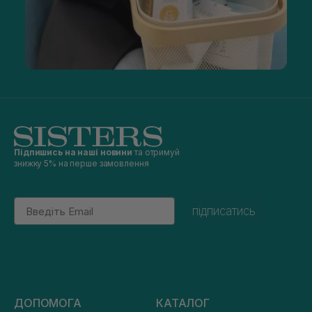
Підпишись на наші новини
та отримуй
знижку 5% на перше замовлення
Email
підписатись
ДОПОМОГА
КАТАЛОГ