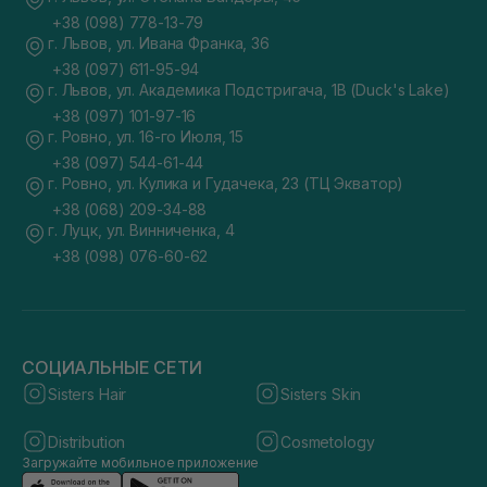
+38 (098) 778-13-79
г. Львов, ул. Ивана Франка, 36
+38 (097) 611-95-94
г. Львов, ул. Академика Подстригача, 1В (Duck's Lake)
+38 (097) 101-97-16
г. Ровно, ул. 16-го Июля, 15
+38 (097) 544-61-44
г. Ровно, ул. Кулика и Гудачека, 23 (ТЦ Экватор)
+38 (068) 209-34-88
г. Луцк, ул. Винниченка, 4
+38 (098) 076-60-62
СОЦИАЛЬНЫЕ СЕТИ
Sisters Hair
Sisters Skin
Distribution
Cosmetology
Загружайте мобильное приложение