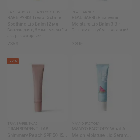
RARE PARIS
|
RARE PARIS SOOTHING
REAL BARRIER
RARE PARIS Trésor Solaire
REAL BARRIER Extreme
Soothing Lip Balm 12 мл
Moisture Lip Balm 3.3 г
Бальзам для губ с витамином Е и
Бальзам для губ увлажняющий
экстрактом арники
735₴
329₴
-50%
TRANSPARENT-LAB
MANYO FACTORY
TRANSPARENT-LAB
MANYO FACTORY What A
Shimmery Peach SPF 50 15
Melon Moisture Lip Serum