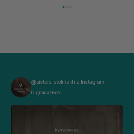
@sisters_stelmakh в Instagram
Підписатися