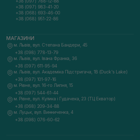
+38 (097) 788-12-88
+38 (097) 983-41-20
+38 (068) 693-46-00
+38 (068) 951-22-86
МАГАЗИНИ
м. Львів, вул. Степана Бандери, 45
+38 (098) 778-13-79
м. Львів, вул. Івана Франка, 36
+38 (097) 611-95-94
м. Львів, вул. Академіка Підстригача, 1В (Duck's Lake)
+38 (097) 101-97-16
м. Рівне, вул. 16-го Липня, 15
+38 (097) 544-61-44
м. Рівне, вул. Кулика і Гудачека, 23 (ТЦ Екватор)
+38 (068) 209-34-88
м. Луцьк, вул. Винниченка, 4
+38 (098) 076-60-62