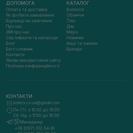
ДОПОМОГА
КАТАЛОГ
Оплата та доставка
Волосся
Як зробити замовлення
Обличчя
Відповіді на запитання
Тіло
Про нас
Дім
ЗМІ про нас
Мерч
Сертифікати та нагороди
Новинки
Блог
Акції та знижки
Бюті словник
Бренди
Контакти
Умови використання сайту
Політика конфіденційності
КОНТАКТИ
sisters.co.ua@gmail.com
Пн.-Пт. з 10:00 до 19:00
Сб.-Нд. з 11:00 до 18:00
Менеджер
+38 (097) 612-54-81