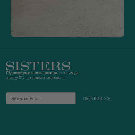
Підпишись на наші новини
та отримуй
знижку 5% на перше замовлення
Email
підписатись