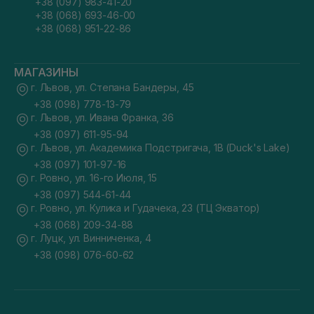
+38 (097) 983-41-20
+38 (068) 693-46-00
+38 (068) 951-22-86
МАГАЗИНЫ
г. Львов, ул. Степана Бандеры, 45
+38 (098) 778-13-79
г. Львов, ул. Ивана Франка, 36
+38 (097) 611-95-94
г. Львов, ул. Академика Подстригача, 1В (Duck's Lake)
+38 (097) 101-97-16
г. Ровно, ул. 16-го Июля, 15
+38 (097) 544-61-44
г. Ровно, ул. Кулика и Гудачека, 23 (ТЦ Экватор)
+38 (068) 209-34-88
г. Луцк, ул. Винниченка, 4
+38 (098) 076-60-62