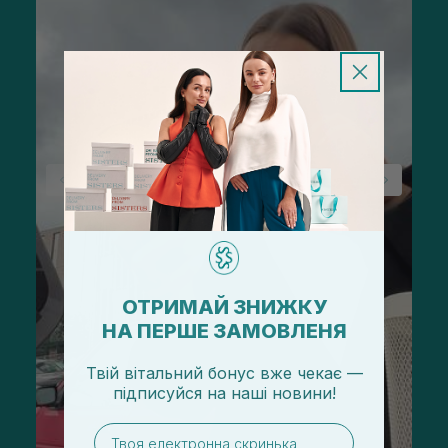
ОТРИМАЙ ЗНИЖКУ
НА ПЕРШЕ ЗАМОВЛЕНЯ
Твій вітальний бонус вже чекає —
підписуйся
на
наші новини!
email