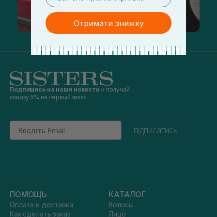
Отримати знижку
Подпишись на наши новости
и получай
скидку 5% на первый заказ
Email
підписатись
ПОМОЩЬ
КАТАЛОГ
Оплата и доставка
Волосы
Как сделать заказ
Лицо