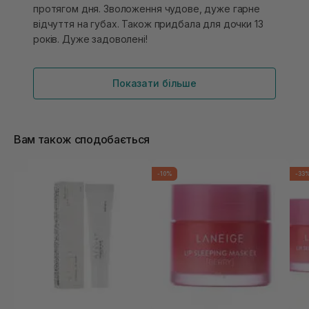
протягом дня. Зволоження чудове, дуже гарне
відчуття на губах. Також придбала для дочки 13
років. Дуже задоволені!
Показати більше
Вам також сподобається
-10%
-33