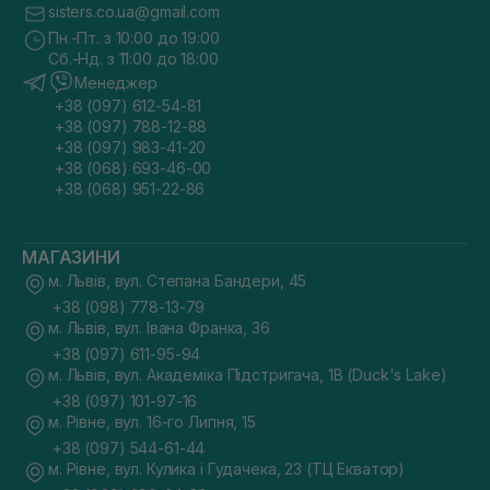
sisters.co.ua@gmail.com
Пн.-Пт. з 10:00 до 19:00
Сб.-Нд. з 11:00 до 18:00
Менеджер
+38 (097) 612-54-81
+38 (097) 788-12-88
+38 (097) 983-41-20
+38 (068) 693-46-00
+38 (068) 951-22-86
МАГАЗИНИ
м. Львів, вул. Степана Бандери, 45
+38 (098) 778-13-79
м. Львів, вул. Івана Франка, 36
+38 (097) 611-95-94
м. Львів, вул. Академіка Підстригача, 1В (Duck's Lake)
+38 (097) 101-97-16
м. Рівне, вул. 16-го Липня, 15
+38 (097) 544-61-44
м. Рівне, вул. Кулика і Гудачека, 23 (ТЦ Екватор)