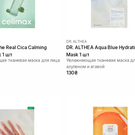
DR. ALTHEA
e Real Cica Calming
DR. ALTHEA Aqua Blue Hydrat
 1 шт
Mask 1 шт
ая тканевая маска для лица
Увлажняющая тканевая маска дл
азуленом и агавой
130₴