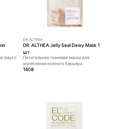
DR. ALTHEA
ion
DR. ALTHEA Jelly Seal Dewy Mask 1
шт
я лица с
Питательная тканевая маска для
укрепления кожного барьера
140₴