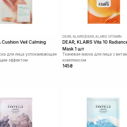
DEAR, KLAIRS
|
DEAR, KLAIRS VITAMIN
 Cushion Veil Calming
DEAR, KLAIRS Vita 10 Radianc
Mask 1 шт
ска для лица успокаивающая
Тканевая маска для лица с вит
щим эффектом
комплексом
145₴