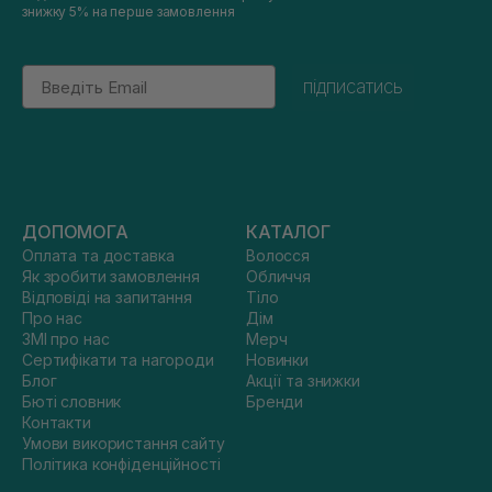
знижку 5% на перше замовлення
Email
підписатись
ДОПОМОГА
КАТАЛОГ
Оплата та доставка
Волосся
Як зробити замовлення
Обличчя
Відповіді на запитання
Тіло
Про нас
Дім
ЗМІ про нас
Мерч
Сертифікати та нагороди
Новинки
Блог
Акції та знижки
Бюті словник
Бренди
Контакти
Умови використання сайту
Політика конфіденційності