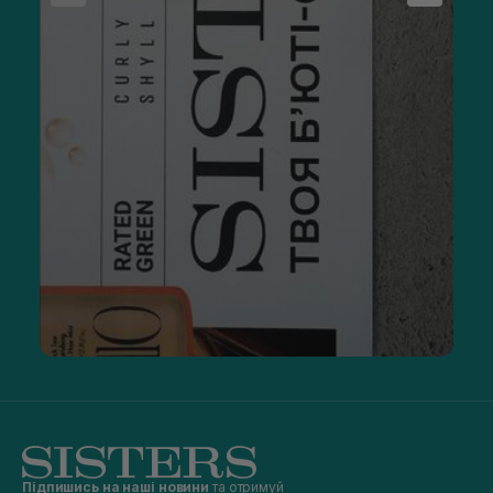
Підпишись на наші новини
та отримуй