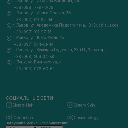
г. Львов, ул. Степана Бандеры, 45
+38 (098) 778-13-79
г. Львов, ул. Ивана Франка, 36
+38 (097) 611-95-94
г. Львов, ул. Академика Подстригача, 1В (Duck's Lake)
+38 (097) 101-97-16
г. Ровно, ул. 16-го Июля, 15
+38 (097) 544-61-44
г. Ровно, ул. Кулика и Гудачека, 23 (ТЦ Экватор)
+38 (068) 209-34-88
г. Луцк, ул. Винниченка, 4
+38 (098) 076-60-62
СОЦИАЛЬНЫЕ СЕТИ
Sisters Hair
Sisters Skin
Distribution
Cosmetology
Загружайте мобильное приложение