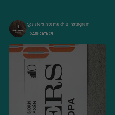
@sisters_stelmakh в Instagram
Подписаться