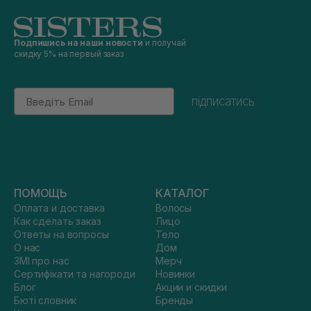
Подпишись на наши новости
и получай
скидку 5% на первый заказ
Email
підписатись
ПОМОЩЬ
КАТАЛОГ
Оплата и доставка
Волосы
Как сделать заказ
Лицо
Ответы на вопросы
Тело
О нас
Дом
ЗМІ про нас
Мерч
Сертифікати та нагороди
Новинки
Блог
Акции и скидки
Бюті словник
Бренды