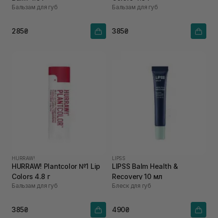
Бальзам для губ
Бальзам для губ
285₴
385₴
HURRAW!
LIPSS
HURRAW! Plantcolor №1 Lip
LIPSS Balm Health &
Colors 4.8 г
Recovery 10 мл
Бальзам для губ
Блеск для губ
385₴
490₴