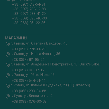
+38 (097) 612-54-81
+38 (097) 788-12-88
+38 (097) 983-41-20
+38 (068) 693-46-00
+38 (068) 951-22-86
МАГАЗИНЫ
г. Львов, ул. Степана Бандеры, 45
+38 (098) 778-13-79
г. Львов, ул. Ивана Франка, 36
+38 (097) 611-95-94
г. Львов, ул. Академика Подстригача, 1В (Duck's Lake)
+38 (097) 101-97-16
г. Ровно, ул. 16-го Июля, 15
+38 (097) 544-61-44
г. Ровно, ул. Кулика и Гудачека, 23 (ТЦ Экватор)
+38 (068) 209-34-88
г. Луцк, ул. Винниченка, 4
+38 (098) 076-60-62