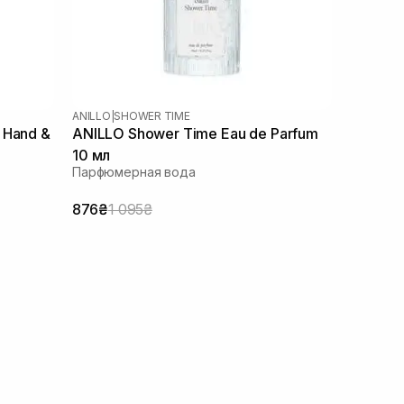
ANILLO
|
SHOWER TIME
 Hand &
ANILLO Shower Time Eau de Parfum
10 мл
Парфюмерная вода
876₴
1 095₴