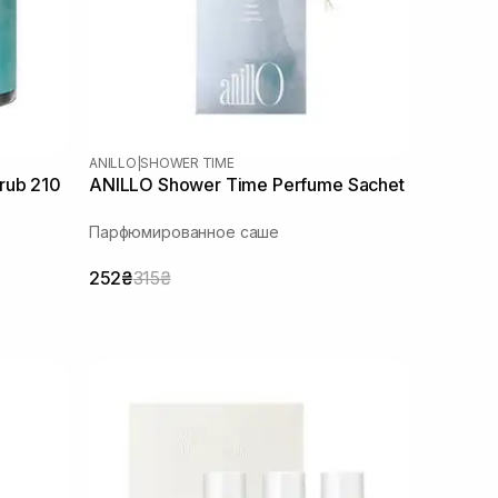
ANILLO
|
SHOWER TIME
rub 210
ANILLO Shower Time Perfume Sachet
Парфюмированное саше
252₴
315₴