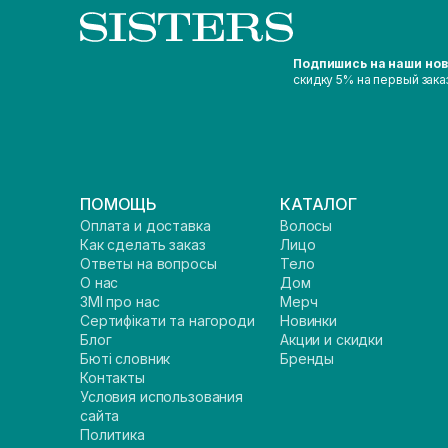
Подпишись на наши но
скидку 5% на первый зака
ПОМОЩЬ
КАТАЛОГ
Оплата и доставка
Волосы
Как сделать заказ
Лицо
Ответы на вопросы
Тело
О нас
Дом
ЗМІ про нас
Мерч
Сертифікати та нагороди
Новинки
Блог
Акции и скидки
Бюті словник
Бренды
Контакты
Условия использования
сайта
Политика