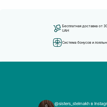
Бесплатная доставка от 3
UAH
Система бонусов и лояльн
@sisters_stelmakh в Instag