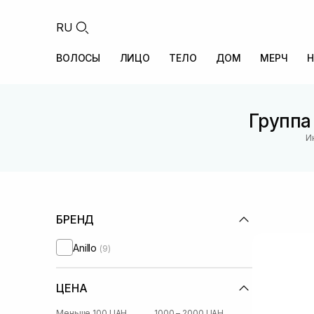
RU
ВОЛОСЫ
ЛИЦО
ТЕЛО
ДОМ
МЕРЧ
Н
Группа
И
БРЕНД
Anillo
(9)
ЦЕНА
Меньше 100 UAH
1000 – 2000 UAH