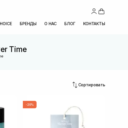
CHOICE
БРЕНДЫ
О НАС
БЛОГ
КОНТАКТЫ
er Time
me
Сортировать
-20%