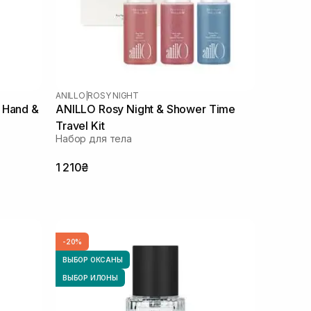
ANILLO
|
ROSY NIGHT
 Hand &
ANILLO Rosy Night & Shower Time
Travel Kit
Набор для тела
1 210₴
-20%
ВЫБОР ОКСАНЫ
ВЫБОР ИЛОНЫ