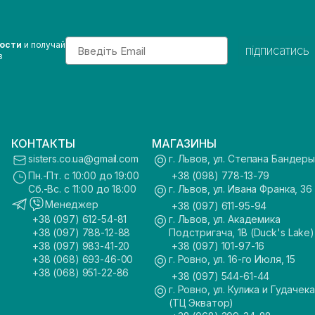
Email
вости
и получай
підписатись
з
КОНТАКТЫ
МАГАЗИНЫ
sisters.co.ua@gmail.com
г. Львов, ул. Степана Бандеры
Пн.-Пт. с 10:00 до 19:00
+38 (098) 778-13-79
Сб.-Вс. с 11:00 до 18:00
г. Львов, ул. Ивана Франка, 36
Менеджер
+38 (097) 611-95-94
+38 (097) 612-54-81
г. Львов, ул. Академика
+38 (097) 788-12-88
Подстригача, 1В (Duck's Lake)
+38 (097) 983-41-20
+38 (097) 101-97-16
+38 (068) 693-46-00
г. Ровно, ул. 16-го Июля, 15
+38 (068) 951-22-86
+38 (097) 544-61-44
г. Ровно, ул. Кулика и Гудачека
(ТЦ Экватор)