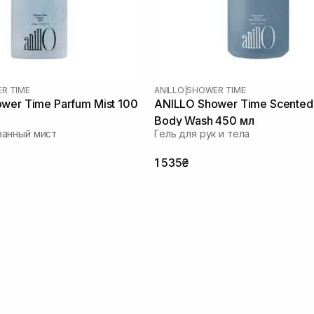
R TIME
ANILLO
|
SHOWER TIME
wer Time Parfum Mist 100
ANILLO Shower Time Scented
Body Wash 450 мл
анный мист
Гель для рук и тела
1 535₴