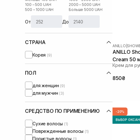
100 – 500 UAH
2000 – 5000 UAH
500 – 1000 UAH
Больше 5000 UAH
От
До
СТРАНА
ANILLO
|
SHOWE
ANILLO Sho
Корея
(9)
Cream 50 
Крем для ру
ПОЛ
850₴
для женщин
(9)
для мужчин
(3)
СРЕДСТВО ПО ПРИМЕНЕНИЮ
-20%
ВЫБОР ОКСА
Сухие волосы
(1)
Поврежденные волосы
(1)
Пористые волосы
(1)