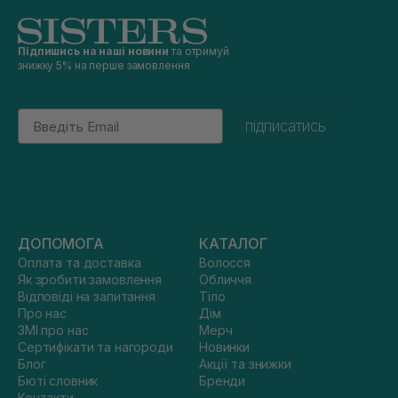
Підпишись на наші новини
та отримуй
знижку 5% на перше замовлення
Email
підписатись
ДОПОМОГА
КАТАЛОГ
Оплата та доставка
Волосся
Як зробити замовлення
Обличчя
Відповіді на запитання
Тіло
Про нас
Дім
ЗМІ про нас
Мерч
Сертифікати та нагороди
Новинки
Блог
Акції та знижки
Бюті словник
Бренди
Контакти