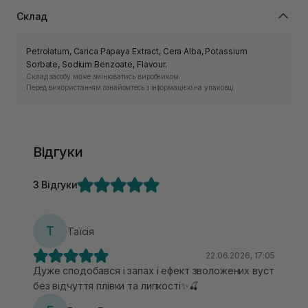
Склад
Petrolatum, Carica Papaya Extract, Cera Alba, Potassium
Sorbate, Sodium Benzoate, Flavour.
Склад засобу може змінюватись виробником.
Перед використанням ознайомтесь з інформацією на упаковці.
Відгуки
3 Відгуки
Т
Таїсія
22.06.2026, 17:05
Дуже сподобався і запах і ефект зволожених вуст
без відчуття плівки та липкості✨🍒