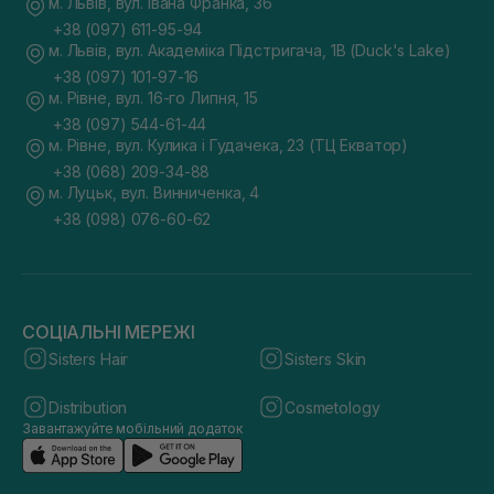
м. Львів, вул. Івана Франка, 36
+38 (097) 611-95-94
м. Львів, вул. Академіка Підстригача, 1В (Duck's Lake)
+38 (097) 101-97-16
м. Рівне, вул. 16-го Липня, 15
+38 (097) 544-61-44
м. Рівне, вул. Кулика і Гудачека, 23 (ТЦ Екватор)
+38 (068) 209-34-88
м. Луцьк, вул. Винниченка, 4
+38 (098) 076-60-62
СОЦІАЛЬНІ МЕРЕЖІ
Sisters Hair
Sisters Skin
Distribution
Cosmetology
Завантажуйте мобільний додаток