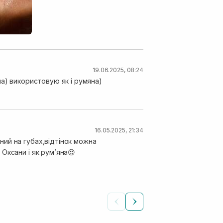
19.06.2025, 08:24
а) використовую як і румяна)
16.05.2025, 21:34
ий на губах,відтінок можна
Оксани і як румʼяна😍