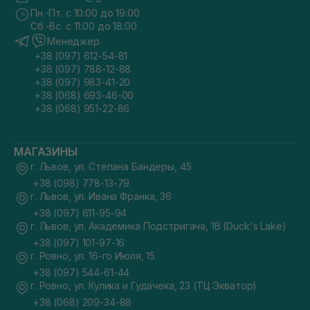
Пн.-Пт. с 10:00 до 19:00
Сб.-Вс. с 11:00 до 18:00
Менеджер
+38 (097) 612-54-81
+38 (097) 788-12-88
+38 (097) 983-41-20
+38 (068) 693-46-00
+38 (068) 951-22-86
МАГАЗИНЫ
г. Львов, ул. Степана Бандеры, 45
+38 (098) 778-13-79
г. Львов, ул. Ивана Франка, 36
+38 (097) 611-95-94
г. Львов, ул. Академика Подстригача, 1В (Duck's Lake)
+38 (097) 101-97-16
г. Ровно, ул. 16-го Июля, 15
+38 (097) 544-61-44
г. Ровно, ул. Кулика и Гудачека, 23 (ТЦ Экватор)
+38 (068) 209-34-88