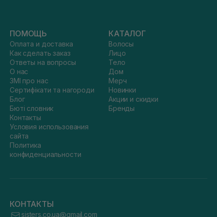
ПОМОЩЬ
КАТАЛОГ
Оплата и доставка
Волосы
Как сделать заказ
Лицо
Ответы на вопросы
Тело
О нас
Дом
ЗМІ про нас
Мерч
Сертифікати та нагороди
Новинки
Блог
Акции и скидки
Бюті словник
Бренды
Контакты
Условия использования
сайта
Политика
конфиденциальности
КОНТАКТЫ
sisters.co.ua@gmail.com