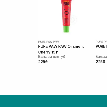
PURE PAW PAW
PURE P
PURE PAW PAW Ointment
PURE 
Cherry 15 г
Бальзам для губ
Бальза
225₴
225₴