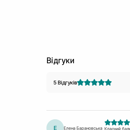
Відгуки
5 Відгуків
Е
Елена Барановська
Класний бал