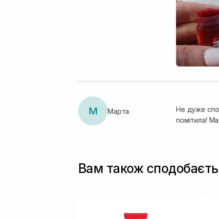
М
Не дуже спо
Марта
помітила! Ма
Вам також сподобаєть