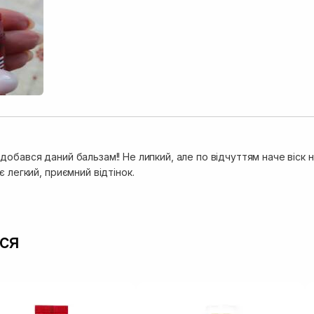
добався даний бальзам!! Не липкий, але по відчуттям наче віск
є легкий, приємний відтінок.
ся