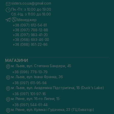
sisters.co.ua@gmail.com
Пн.-Пт. з 10:00 до 19:00
Сб.-Нд. з 11:00 до 18:00
Менеджер
+38 (097) 612-54-81
+38 (097) 788-12-88
+38 (097) 983-41-20
+38 (068) 693-46-00
+38 (068) 951-22-86
МАГАЗИНИ
м. Львів, вул. Степана Бандери, 45
+38 (098) 778-13-79
м. Львів, вул. Івана Франка, 36
+38 (097) 611-95-94
м. Львів, вул. Академіка Підстригача, 1В (Duck's Lake)
+38 (097) 101-97-16
м. Рівне, вул. 16-го Липня, 15
+38 (097) 544-61-44
м. Рівне, вул. Кулика і Гудачека, 23 (ТЦ Екватор)