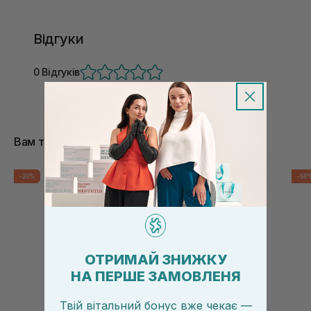
Відгуки
0 Відгуків
Вам також сподобається
-20%
-20%
-50
ОТРИМАЙ ЗНИЖКУ
НА ПЕРШЕ ЗАМОВЛЕНЯ
Твій вітальний бонус вже чекає —