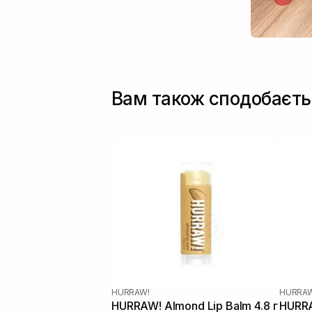
Вам також сподобаєть
HURRAW!
HURRAW
HURRAW! Almond Lip Balm 4.8 г
HURRA