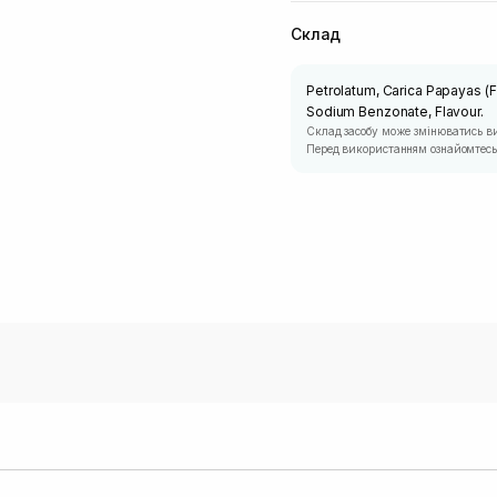
Склад
Petrolatum, Carica Papayas (F
Sodium Benzonate, Flavour.
Склад засобу може змінюватись в
Перед використанням ознайомтесь 