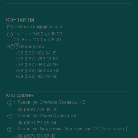
КОНТАКТЫ
sisters.co.ua@gmail.com
Пн.-Пт. с 10:00 до 19:00
Сб.-Вс. с 11:00 до 18:00
Менеджер
+38 (097) 612-54-81
+38 (097) 788-12-88
+38 (097) 983-41-20
+38 (068) 693-46-00
+38 (068) 951-22-86
МАГАЗИНЫ
г. Львов, ул. Степана Бандеры, 45
+38 (098) 778-13-79
г. Львов, ул. Ивана Франка, 36
+38 (097) 611-95-94
г. Львов, ул. Академика Подстригача, 1В (Duck's Lake)
+38 (097) 101-97-16