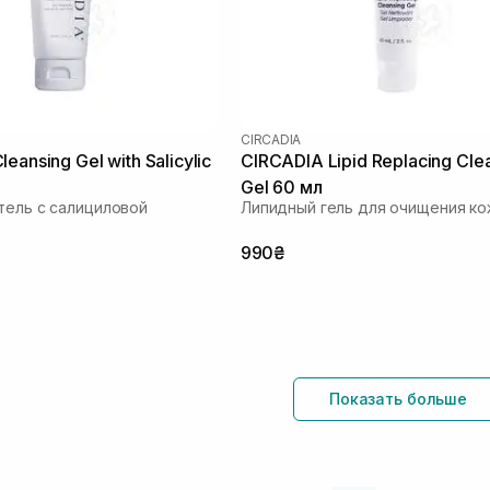
CIRCADIA
eansing Gel with Salicylic
CIRCADIA Lipid Replacing Cle
Gel 60 мл
тель с салициловой
Липидный гель для очищения ко
990₴
Показать больше