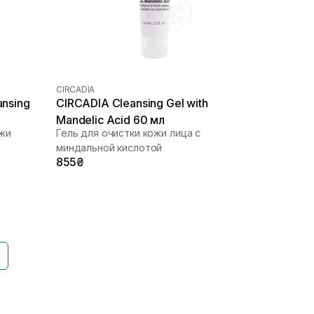
CIRCADIA
ansing
CIRCADIA Cleansing Gel with
Mandelic Acid 60 мл
жи
Гель для очистки кожи лица с
миндальной кислотой
855₴