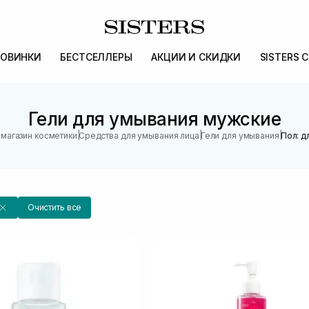
ОВИНКИ
БЕСТСЕЛЛЕРЫ
АКЦИИ И СКИДКИ
SISTERS 
Гели для умывания мужские
|
|
|
 магазин косметики
Средства для умывания лица
Гели для умывания
Пол: д
Очистить все