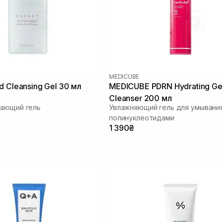
MEDICUBE
d Cleansing Gel 30 мл
MEDICUBE PDRN Hydrating Ge
Cleanser 200 мл
щающий гель
Увлажняющий гель для умывания
полинуклеотидами
1 390₴