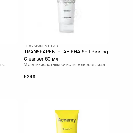
TRANSPARENT-LAB
l
TRANSPARENT-LAB PHA Soft Peeling
Cleanser 60 мл
 с
Мультикислотный очиститель для лица
529₴