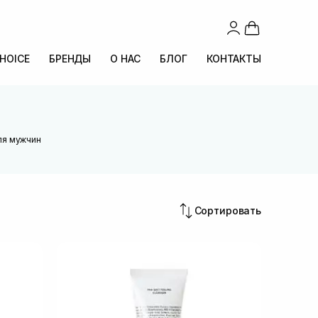
CHOICE
БРЕНДЫ
О НАС
БЛОГ
КОНТАКТЫ
ля мужчин
Сортировать