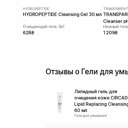
HYDROPEPTIDE
TRANSPARENT
HYDROPEPTIDE Cleansing Gel 30 мл
TRANSPARE
Cleanser p
Очищающий гель 3в1
Нежный гель
628₴
1 209₴
Отзывы о Гели для у
Липидный гель для
очищения кожи CIRCAD
Lipid Replacing Cleansin
60 мл
Гели для умывания