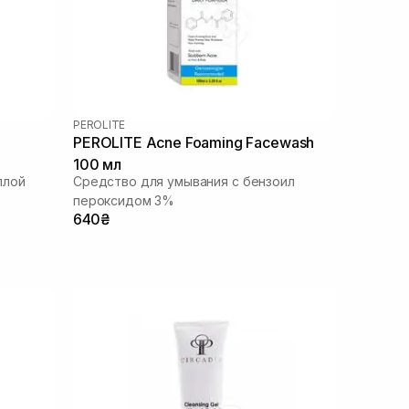
PEROLITE
PEROLITE Acne Foaming Facewash
100 мл
ллой
Средство для умывания с бензоил
пероксидом 3%
640₴