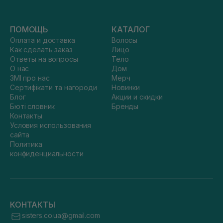
ПОМОЩЬ
КАТАЛОГ
Оплата и доставка
Волосы
Как сделать заказ
Лицо
Ответы на вопросы
Тело
О нас
Дом
ЗМІ про нас
Мерч
Сертифікати та нагороди
Новинки
Блог
Акции и скидки
Бюті словник
Бренды
Контакты
Условия использования
сайта
Политика
конфиденциальности
КОНТАКТЫ
sisters.co.ua@gmail.com