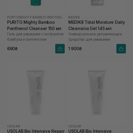
PURITO
|
MIGHTY BAMBOO PANTHENOL
MEDIK8
PURITO Mighty Bamboo
MEDIK8 Total Moisture Daily
Panthenol Cleanser 150 мл
Cleansing Gel 145 мл
Гель для умывания с экстрактом
Универсальное увлажняющее
бамбука и пантенолом
средство для умывания
690₴
1 900₴
USOLAB
USOLAB
USOLAB Bio Intensive Repair
USOLAB Bio Intensive