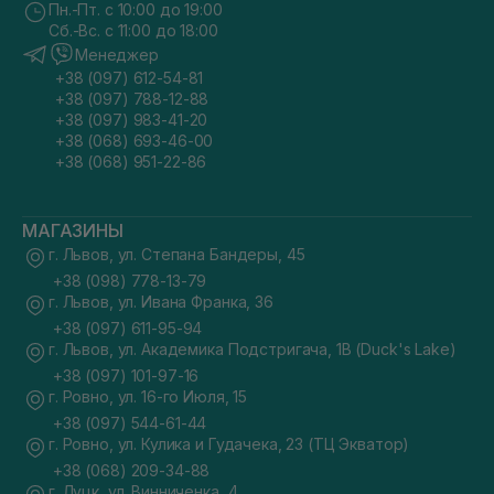
Пн.-Пт. с 10:00 до 19:00
Сб.-Вс. с 11:00 до 18:00
Менеджер
+38 (097) 612-54-81
+38 (097) 788-12-88
+38 (097) 983-41-20
+38 (068) 693-46-00
+38 (068) 951-22-86
МАГАЗИНЫ
г. Львов, ул. Степана Бандеры, 45
+38 (098) 778-13-79
г. Львов, ул. Ивана Франка, 36
+38 (097) 611-95-94
г. Львов, ул. Академика Подстригача, 1В (Duck's Lake)
+38 (097) 101-97-16
г. Ровно, ул. 16-го Июля, 15
+38 (097) 544-61-44
г. Ровно, ул. Кулика и Гудачека, 23 (ТЦ Экватор)
+38 (068) 209-34-88
г. Луцк, ул. Винниченка, 4