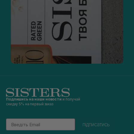
Подпишись на наши новости
и получай
скидку 5% на первый заказ
Email
підписатись