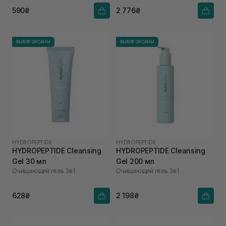
гиалуроновой кислотой
590₴
2 776₴
ВЫБОР ОКСАНЫ
ВЫБОР ОКСАНЫ
HYDROPEPTIDE
HYDROPEPTIDE
HYDROPEPTIDE Cleansing
HYDROPEPTIDE Cleansing
Gel 30 мл
Gel 200 мл
Очищающий гель 3в1
Очищающий гель 3в1
628₴
2 198₴