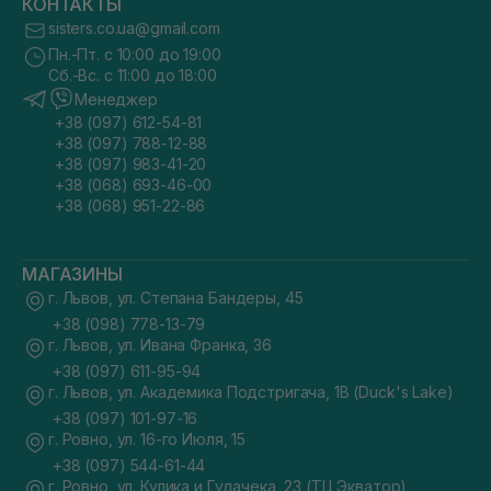
КОНТАКТЫ
sisters.co.ua@gmail.com
Пн.-Пт. с 10:00 до 19:00
Сб.-Вс. с 11:00 до 18:00
Менеджер
+38 (097) 612-54-81
+38 (097) 788-12-88
+38 (097) 983-41-20
+38 (068) 693-46-00
+38 (068) 951-22-86
МАГАЗИНЫ
г. Львов, ул. Степана Бандеры, 45
+38 (098) 778-13-79
г. Львов, ул. Ивана Франка, 36
+38 (097) 611-95-94
г. Львов, ул. Академика Подстригача, 1В (Duck's Lake)
+38 (097) 101-97-16
г. Ровно, ул. 16-го Июля, 15
+38 (097) 544-61-44
г. Ровно, ул. Кулика и Гудачека, 23 (ТЦ Экватор)