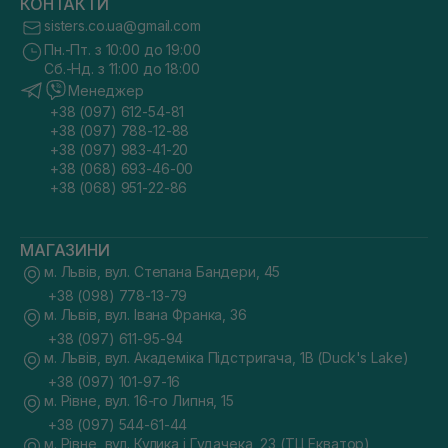
КОНТАКТИ
sisters.co.ua@gmail.com
Пн.-Пт. з 10:00 до 19:00
Сб.-Нд. з 11:00 до 18:00
Менеджер
+38 (097) 612-54-81
+38 (097) 788-12-88
+38 (097) 983-41-20
+38 (068) 693-46-00
+38 (068) 951-22-86
МАГАЗИНИ
м. Львів, вул. Степана Бандери, 45
+38 (098) 778-13-79
м. Львів, вул. Івана Франка, 36
+38 (097) 611-95-94
м. Львів, вул. Академіка Підстригача, 1В (Duck's Lake)
+38 (097) 101-97-16
м. Рівне, вул. 16-го Липня, 15
+38 (097) 544-61-44
м. Рівне, вул. Кулика і Гудачека, 23 (ТЦ Екватор)