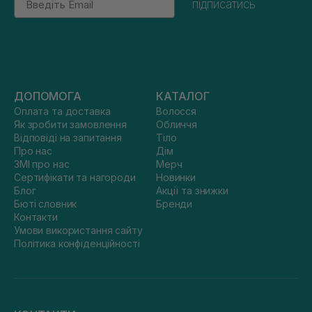
підписатись
ДОПОМОГА
КАТАЛОГ
Оплата та доставка
Волосся
Як зробити замовлення
Обличчя
Відповіді на запитання
Тіло
Про нас
Дім
ЗМІ про нас
Мерч
Сертифікати та нагороди
Новинки
Блог
Акції та знижки
Бюті словник
Бренди
Контакти
Умови використання сайту
Політика конфіденційності