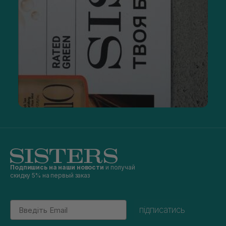
Подпишись на наши новости
и получай
скидку 5% на первый заказ
Email
підписатись