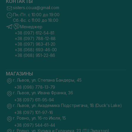
КОНТАКТЫ
sisters.co.ua@gmail.com
Пн.-Пт. с 10:00 до 19:00
Сб.-Вс. с 11:00 до 18:00
Менеджер
+38 (097) 612-54-81
+38 (097) 788-12-88
+38 (097) 983-41-20
+38 (068) 693-46-00
+38 (068) 951-22-86
МАГАЗИНЫ
г. Львов, ул. Степана Бандеры, 45
+38 (098) 778-13-79
г. Львов, ул. Ивана Франка, 36
+38 (097) 611-95-94
г. Львов, ул. Академика Подстригача, 1В (Duck's Lake)
+38 (097) 101-97-16
г. Ровно, ул. 16-го Июля, 15
+38 (097) 544-61-44
г. Ровно, ул. Кулика и Гудачека, 23 (ТЦ Экватор)