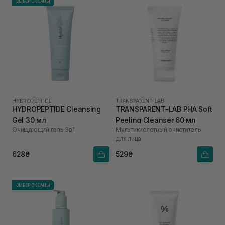
ВЫБОР ОКСАНЫ
HYDROPEPTIDE
TRANSPARENT-LAB
HYDROPEPTIDE Cleansing
TRANSPARENT-LAB PHA Soft
Gel 30 мл
Peeling Cleanser 60 мл
Очищающий гель 3в1
Мультикислотный очиститель
для лица
628₴
529₴
ВЫБОР ОКСАНЫ