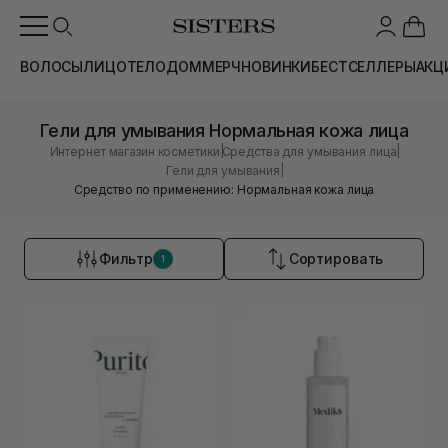
ВОЛОСЫ
ЛИЦО
ТЕЛО
ДОМ
МЕРЧ
НОВИНКИ
БЕСТСЕЛЛЕРЫ
АКЦ
Гели для умывания Нормальная кожа лица
|
|
Интернет магазин косметики
Средства для умывания лица
|
Гели для умывания
Средство по применению: Нормальная кожа лица
Фильтр
Сортировать
1