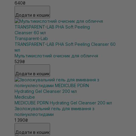
640₴
Додати в кошик
Transparent-Lab
TRANSPARENT-LAB PHA Soft Peeling Cleanser 60
мл
Мультикислотний очисник для обличчя
529₴
Додати в кошик
Medicube
MEDICUBE PDRN Hydrating Gel Cleanser 200 мл
Зволожувальний гель для вмивання з
полінуклеотидами
1 390₴
Додати в кошик