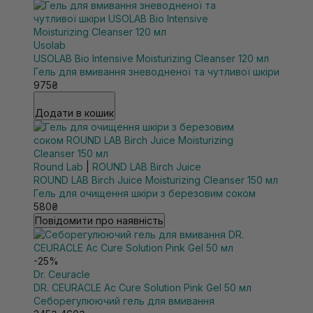
Usolab
USOLAB Bio Intensive Moisturizing Cleanser 120 мл
Гель для вмивання зневодненої та чутливої шкіри
975₴
Додати в кошик
Round Lab
|
ROUND LAB Birch Juice
ROUND LAB Birch Juice Moisturizing Cleanser 150 мл
Гель для очищення шкіри з березовим соком
580₴
Повідомити про наявність
-25%
Dr. Ceuracle
DR. CEURACLE Ac Cure Solution Pink Gel 50 мл
Себорегулюючий гель для вмивання