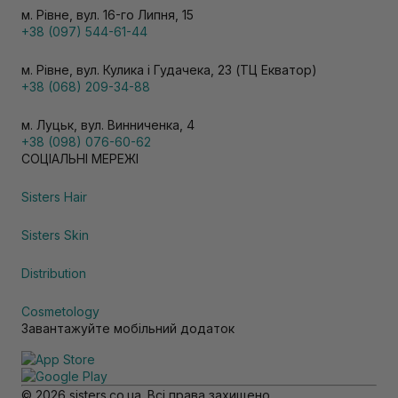
м. Рівне, вул. 16-го Липня, 15
+38 (097) 544-61-44
м. Рівне, вул. Кулика і Гудачека, 23 (ТЦ Екватор)
+38 (068) 209-34-88
м. Луцьк, вул. Винниченка, 4
+38 (098) 076-60-62
СОЦІАЛЬНІ МЕРЕЖІ
Sisters Hair
Sisters Skin
Distribution
Cosmetology
Завантажуйте мобільний додаток
© 2026 sisters.co.ua. Всі права захищено